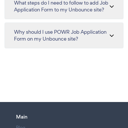
What steps do I need to follow to add Job
Application Form to my Unbounce site?
Why should I use POWR Job Application
Form on my Unbounce site?
Main
Blog