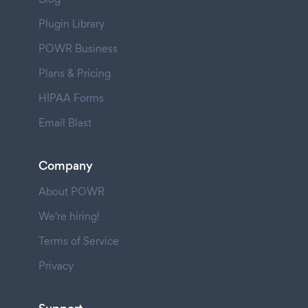
Plugin Library
POWR Business
Plans & Pricing
HIPAA Forms
Email Blast
Company
About POWR
We're hiring!
Terms of Service
Privacy