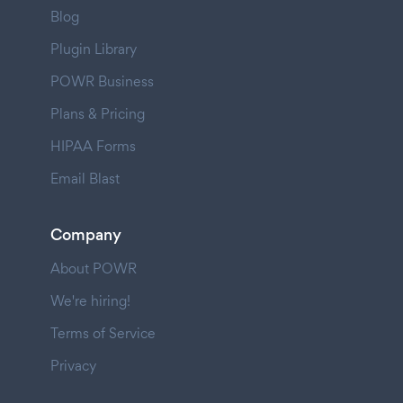
Blog
Plugin Library
POWR Business
Plans & Pricing
HIPAA Forms
Email Blast
Company
About POWR
We're hiring!
Terms of Service
Privacy