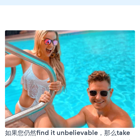
如果您仍然find it unbelievable，那么take