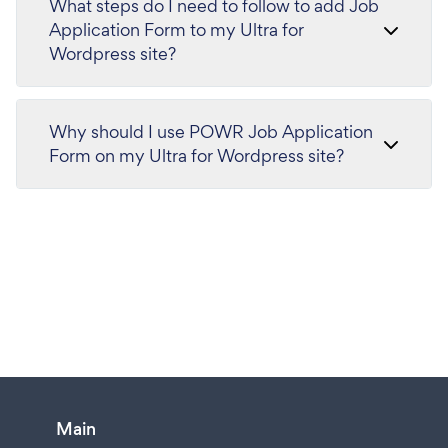
What steps do I need to follow to add Job
Application Form to my Ultra for
Wordpress site?
Why should I use POWR Job Application
Form on my Ultra for Wordpress site?
Main