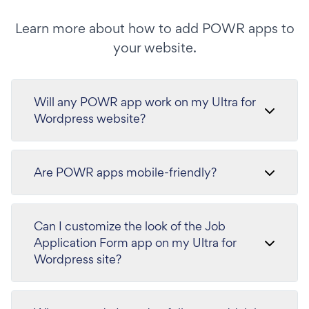
Learn more about how to add POWR apps to
your website.
Will any POWR app work on my Ultra for
Wordpress website?
Are POWR apps mobile-friendly?
Can I customize the look of the Job
Application Form app on my Ultra for
Wordpress site?