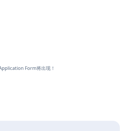
lication Form将出现！