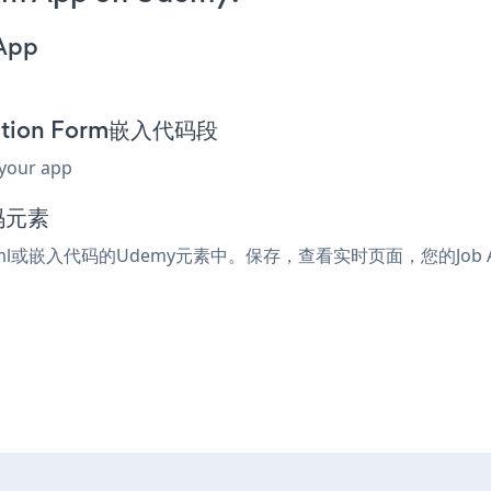
 App
cation Form嵌入代码段
 your app
码元素
html或嵌入代码的Udemy元素中。保存，查看实时页面，您的Job App