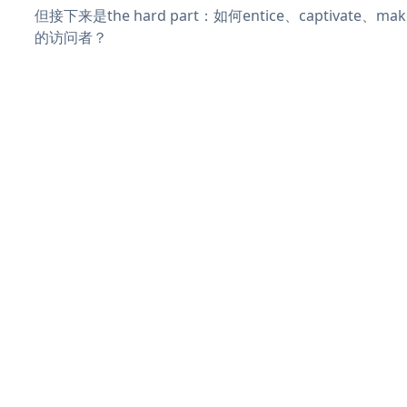
但接下来是the hard part：如何entice、captivate、
的访问者？