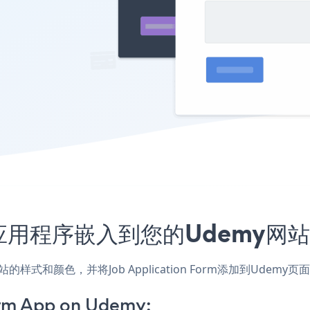
 Form应用程序嵌入到您的Udem
用，匹配网站的样式和颜色，并将Job Application Form添加
orm App on Udemy: