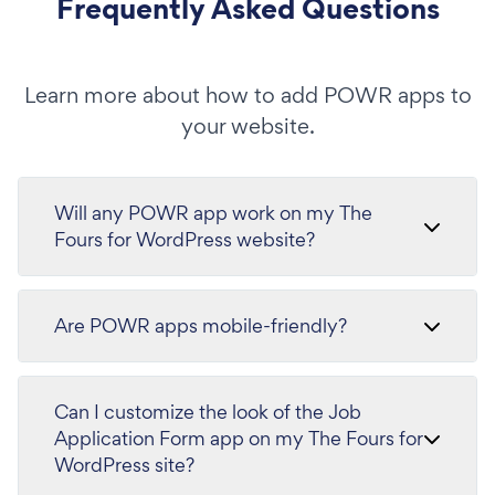
Frequently Asked Questions
Learn more about how to add POWR apps to
your website.
Will any POWR app work on my The
Fours for WordPress website?
Are POWR apps mobile-friendly?
Can I customize the look of the Job
Application Form app on my The Fours for
WordPress site?