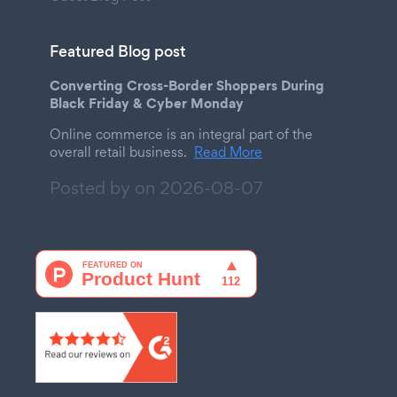
Featured Blog post
Converting Cross-Border Shoppers During
Black Friday & Cyber Monday
Online commerce is an integral part of the
overall retail business.
Read More
Posted by on
2026-08-07