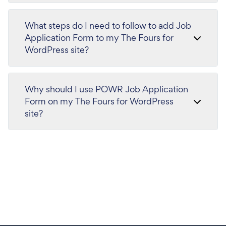
What steps do I need to follow to add Job
Application Form to my The Fours for
WordPress site?
Why should I use POWR Job Application
Form on my The Fours for WordPress
site?