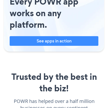
Every POWR app
works on any
platform.
See apps in action
Trusted by the best in
the biz!
POWR has helped over a half million
businesses on every continent