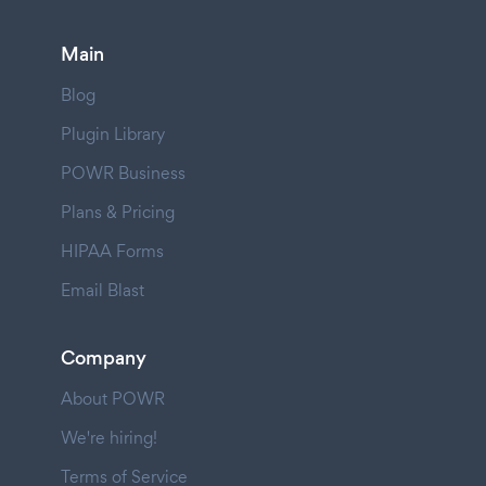
Main
Blog
Plugin Library
POWR Business
Plans & Pricing
HIPAA Forms
Email Blast
Company
About POWR
We're hiring!
Terms of Service