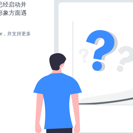
网站已经启动并
形象方面遇
make，并支持更多