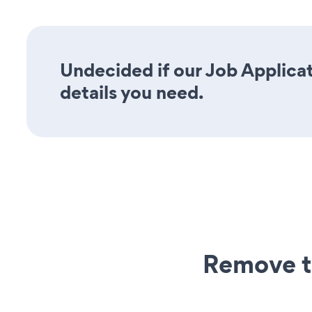
Undecided if our Job Applicat
details you need.
Remove t