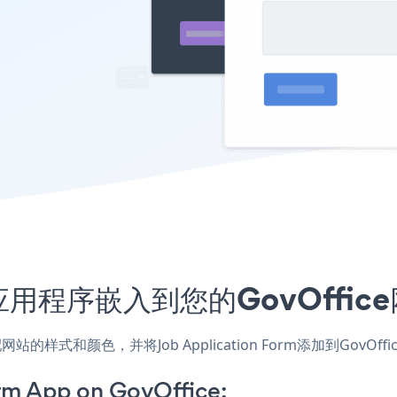
Form应用程序嵌入到您的GovOff
e应用，匹配网站的样式和颜色，并将Job Application Form添加
rm App on GovOffice: