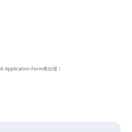
pplication Form将出现！