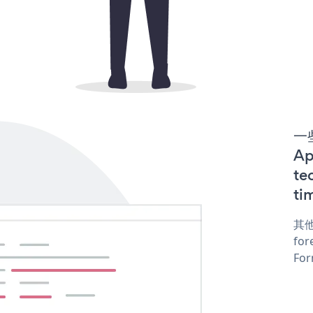
一些
A
te
ti
其他
for
For