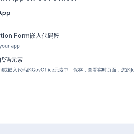
 App
cation Form嵌入代码段
 your app
入代码元素
html或嵌入代码的GovOffice元素中。保存，查看实时页面，您的Job A