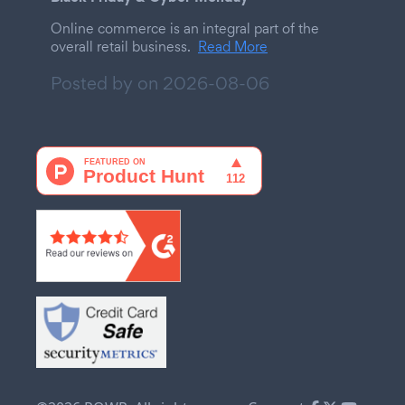
Online commerce is an integral part of the
overall retail business.
Read More
Posted by on
2026-08-06