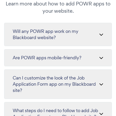
Learn more about how to add POWR apps to
your website.
Will any POWR app work on my
Blackboard website?
Are POWR apps mobile-friendly?
Can I customize the look of the Job
Application Form app on my Blackboard
site?
What steps do I need to follow to add Job