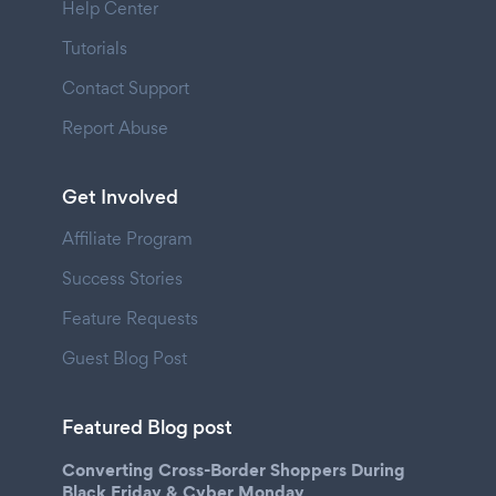
Help Center
Tutorials
Contact Support
Report Abuse
Get Involved
Affiliate Program
Success Stories
Feature Requests
Guest Blog Post
Featured Blog post
Converting Cross-Border Shoppers During
Black Friday & Cyber Monday