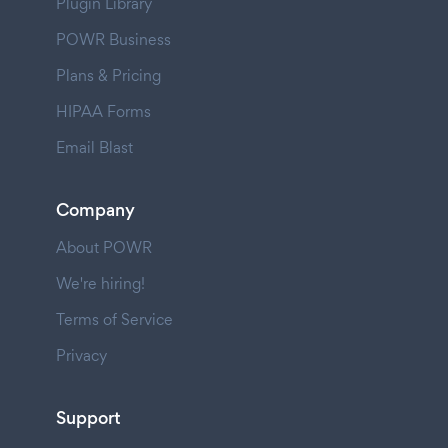
Plugin Library
POWR Business
Plans & Pricing
HIPAA Forms
Email Blast
Company
About POWR
We're hiring!
Terms of Service
Privacy
Support