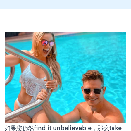
如果您仍然find it unbelievable，那么take