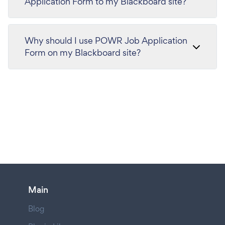
Application Form to my Blackboard site?
Why should I use POWR Job Application
Form on my Blackboard site?
Main
Blog