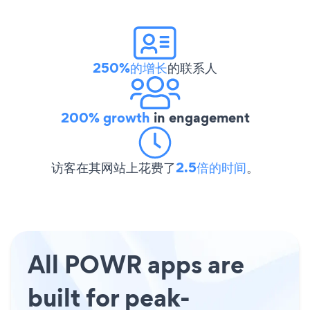
250%的增长
的联系人
200% growth
in engagement
访客在其网站上花费了
2.5倍的时间
。
All POWR apps are
built for peak-