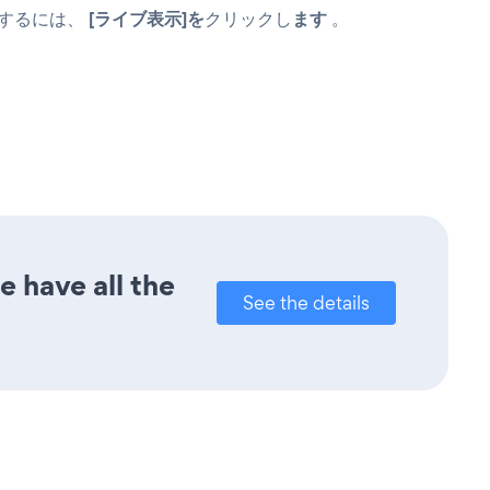
表示するには、
[ライブ表示]を
クリックし
ます
。
e have all the
See the details