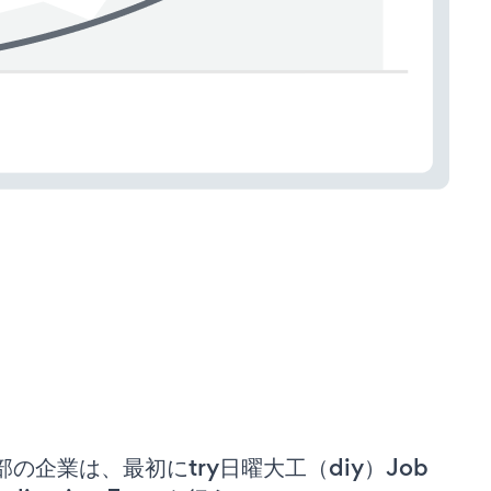
部の企業は、最初にtry日曜大工（diy）Job