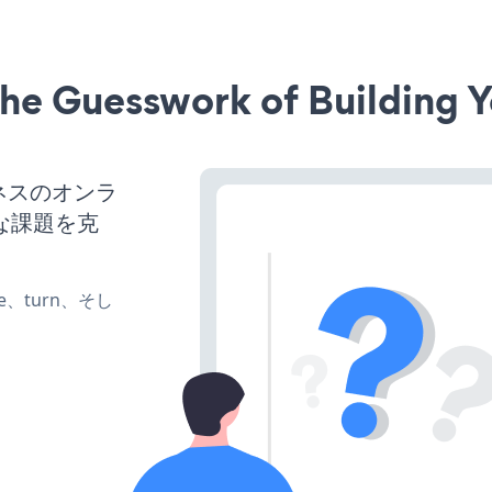
he Guesswork of Building Y
ジネスのオンラ
な課題を克
te、turn、そし