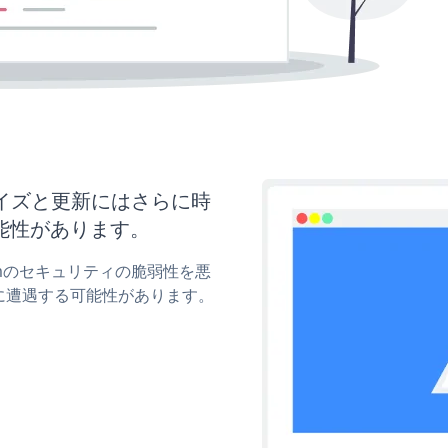
スタマイズと更新にはさらに時
能性があります。
Formのセキュリティの脆弱性を悪
に遭遇する可能性があります。