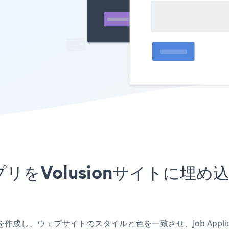
FormアプリをVolusionサイト
onアプリを作成し、ウェブサイトのスタイルと色を一致させ、Job Appli