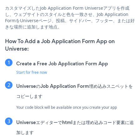
カスタマイズしたJob Application Form Universeアプリを作成
し、ウェブサイトのスタイルと色を一致させ、Job Application
FormをUniverseページ、投稿、サイドバー、フッター、または好
きな場所に追加します地点。
How To Add a Job Application Form App on
Universe:
Create a Free Job Application Form App
Start for free now
UniverseのJob Application Form埋め込みスニペットを
コピーします
Your code block will be available once you create your app
Universeエディターでhtmlまたは埋め込みコード要素に追
加します