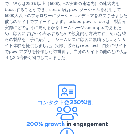
で、彼らは250％以上（600以上の実際の連絡先）の連絡先を
boostすることができ、steadilyはpowrソーシャルを利用して
6000人以上のフォロワーにソーシャルメディアを成長させました
彼らのサイトでフィードします。 added powr sliderは、製品が
実際にどのように見えるかをホームページcoming toであるた
め、顧客にすばやく表示するための視覚的な方法です。それは彼
らの製品を上手に紹介し、シームレスに顧客に素晴らしいオンサ
イト体験を提供しました。実際、彼らはreported、自分のサイト
でpowrアプリを操作した訪問者は、自分のサイトの他のどの人よ
りも2.5倍長く関与していました。
コンタクト数250%増
。
200% growth
in engagement