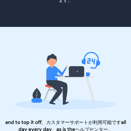
ます。
and to top it off、カスタマーサポートが利用可能ですall
day every day、as is the
ヘルプセンター
。