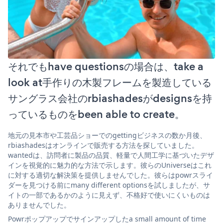
それでもhave questionsの場合は、take a
look at手作りの木製フレームを製造している
サングラス会社のrbiashadesがdesignsを持
っているものをbeen able to create。
地元の見本市や工芸品ショーでのgettingビジネスの数か月後、
rbiashadesはオンラインで販売する方法を探していました。
wantedは、訪問者に製品の品質、軽量で人間工学に基づいたデザ
インを視覚的に魅力的な方法で示します。彼らのUniverseはこれ
に対する適切な解決策を提供しませんでした。彼らはpowrスライ
ダーを見つける前にmany different optionsを試しましたが、サ
イトの一部であるかのように見えず、不格好で使いにくいものは
ありませんでした。
Powrポップアップでサインアップしたa small amount of time