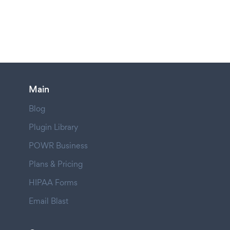
Main
Blog
Plugin Library
POWR Business
Plans & Pricing
HIPAA Forms
Email Blast