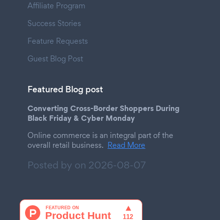
Affiliate Program
Success Stories
Feature Requests
Guest Blog Post
Featured Blog post
Converting Cross-Border Shoppers During
Black Friday & Cyber Monday
Online commerce is an integral part of the
overall retail business.
Read More
Posted by on
2026-08-07