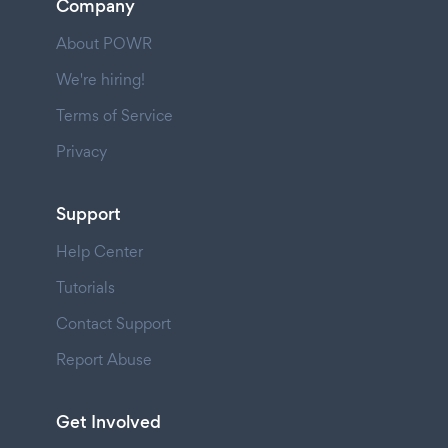
Company
About POWR
We're hiring!
Terms of Service
Privacy
Support
Help Center
Tutorials
Contact Support
Report Abuse
Get Involved