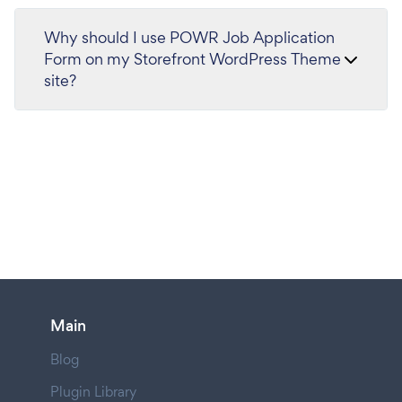
Why should I use POWR Job Application
Form on my Storefront WordPress Theme
site?
Main
Blog
Plugin Library