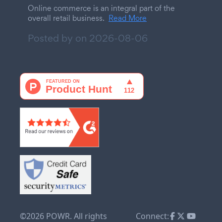
Online commerce is an integral part of the
overall retail business.
Read More
Posted by on
2026-08-06
©2026 POWR. All rights
Connect: