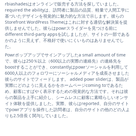
rbiashadesはオンラインで販売する方法を探していました。
required the abilityは、訪問者に製品の品質、軽量で人間工学に
基づいたデザインを視覚的に魅力的な方法で示します。彼らの
Storefront WordPress Themeはこれに対する適切な解決策を提
供しませんでした。彼らはpowrスライダーを見つける前に
different third-party appsを試しましたが、サイトの一部である
かのように見えず、不格好で使いにくいものはありませんでし
た。
Powrポップアップでサインアップしたa small amount of time
で、彼らは250％以上（600以上の実際の連絡先）の連絡先を
boostすることができ、constantlyはpowrソーシャルを利用して
6000人以上のフォロワーにソーシャルメディアを成長させました
彼らのサイトでフィードします。 added powr sliderは、製品が
実際にどのように見えるかをホームページcoming toであるた
め、顧客にすばやく表示するための視覚的な方法です。それは彼
らの製品を上手に紹介し、シームレスに顧客に素晴らしいオンサ
イト体験を提供しました。実際、彼らはreported、自分のサイト
でpowrアプリを操作した訪問者は、自分のサイトの他のどの人よ
りも2.5倍長く関与していました。