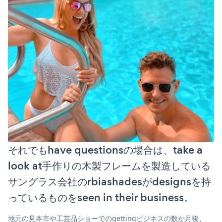
それでもhave questionsの場合は、take a
look at手作りの木製フレームを製造している
サングラス会社のrbiashadesがdesignsを持
っているものをseen in their business。
地元の見本市や工芸品ショーでのgettingビジネスの数か月後、