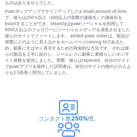
ものはありませんでした。
Powrポップアップでサインアップしたa small amount of time
で、彼らは250％以上（600以上の実際の連絡先）の連絡先を
boostすることができ、steadilyはpowrソーシャルを利用して
6000人以上のフォロワーにソーシャルメディアを成長させました
彼らのサイトでフィードします。 added powr sliderは、製品が
実際にどのように見えるかをホームページcoming toであるた
め、顧客にすばやく表示するための視覚的な方法です。それは彼
らの製品を上手に紹介し、シームレスに顧客に素晴らしいオンサ
イト体験を提供しました。実際、彼らはreported、自分のサイト
でpowrアプリを操作した訪問者は、自分のサイトの他のどの人よ
りも2.5倍長く関与していました。
コンタクト数250%増
。