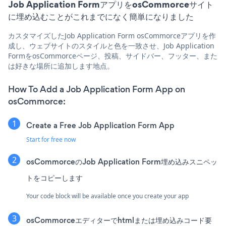
Job Application FormアプリをosCommorceサイト
に埋め込むことがこれまでになく簡単になりました
カスタマイズしたJob Application Form osCommorceアプリを作
成し、ウェブサイトのスタイルと色を一致させ、Job Application
FormをosCommorceページ、投稿、サイドバー、フッター、また
は好きな場所に追加します地点。
How To Add a Job Application Form App on
osCommorce:
Create a Free Job Application Form App
Start for free now
osCommorceのJob Application Form埋め込みスニペッ
トをコピーします
Your code block will be available once you create your app
osCommorceエディターでhtmlまたは埋め込みコード要