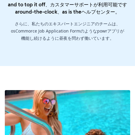
and to top it off、カスタマーサポートが利用可能です
around-the-clock、as is the
ヘルプセンター
。
さらに、私たちのエキスパートエンジニアのチームは、
osCommorce Job Application Formのようなpowrアプリが
機能し続けるように昼夜を問わず働いています。