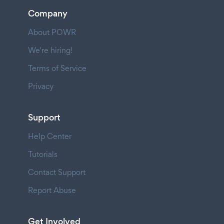
Company
About POWR
We're hiring!
Terms of Service
Privacy
Support
Help Center
Tutorials
Contact Support
Report Abuse
Get Involved