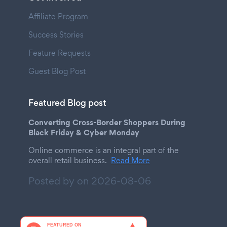
Affiliate Program
Success Stories
Feature Requests
Guest Blog Post
Featured Blog post
Converting Cross-Border Shoppers During
Black Friday & Cyber Monday
Online commerce is an integral part of the
overall retail business.
Read More
Posted by on
2026-08-06