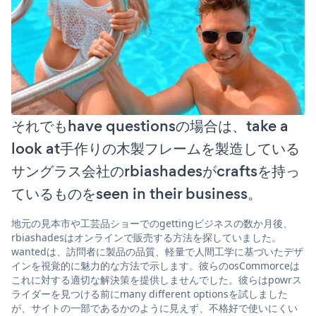
それでもhave questionsの場合は、take a
look at手作りの木製フレームを製造している
サングラス会社のrbiashadesがcraftsを持っ
ているものをseen in their business。
地元の見本市や工芸品ショーでのgettingビジネスの数か月後、
rbiashadesはオンラインで販売する方法を探していました。
wantedは、訪問者に製品の品質、軽量で人間工学に基づいたデザ
インを視覚的に魅力的な方法で示します。彼らのosCommorceは
これに対する適切な解決策を提供しませんでした。彼らはpowrス
ライダーを見つける前にmany different optionsを試しました
が、サイトの一部であるかのように見えず、不格好で使いにくい