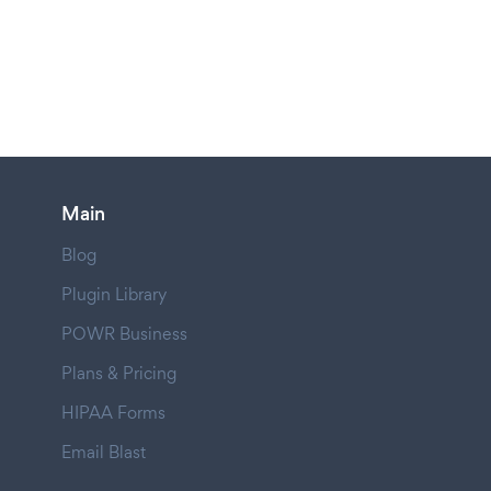
Main
Blog
Plugin Library
POWR Business
Plans & Pricing
HIPAA Forms
Email Blast