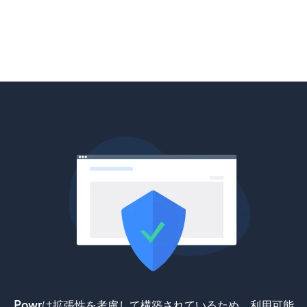
Powrは拡張性を考慮して構築されているため、利用可能