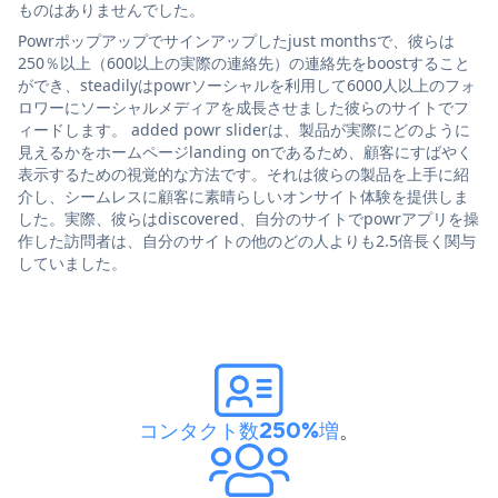
ものはありませんでした。
Powrポップアップでサインアップしたjust monthsで、彼らは
250％以上（600以上の実際の連絡先）の連絡先をboostすること
ができ、steadilyはpowrソーシャルを利用して6000人以上のフォ
ロワーにソーシャルメディアを成長させました彼らのサイトでフ
ィードします。 added powr sliderは、製品が実際にどのように
見えるかをホームページlanding onであるため、顧客にすばやく
表示するための視覚的な方法です。それは彼らの製品を上手に紹
介し、シームレスに顧客に素晴らしいオンサイト体験を提供しま
した。実際、彼らはdiscovered、自分のサイトでpowrアプリを操
作した訪問者は、自分のサイトの他のどの人よりも2.5倍長く関与
していました。
コンタクト数250%増
。