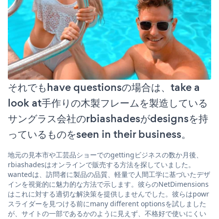
それでもhave questionsの場合は、take a
look at手作りの木製フレームを製造している
サングラス会社のrbiashadesがdesignsを持
っているものをseen in their business。
地元の見本市や工芸品ショーでのgettingビジネスの数か月後、
rbiashadesはオンラインで販売する方法を探していました。
wantedは、訪問者に製品の品質、軽量で人間工学に基づいたデザ
インを視覚的に魅力的な方法で示します。彼らのNetDimensions
はこれに対する適切な解決策を提供しませんでした。彼らはpowr
スライダーを見つける前にmany different optionsを試しました
が、サイトの一部であるかのように見えず、不格好で使いにくい