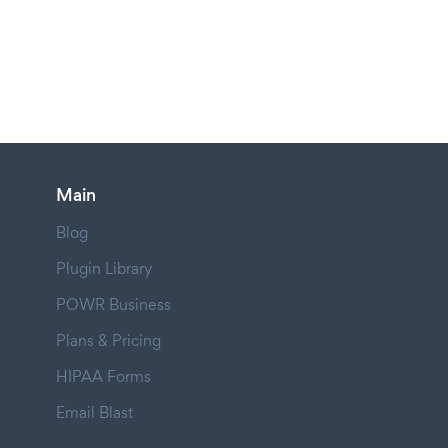
Main
Blog
Plugin Library
POWR Business
Plans & Pricing
HIPAA Forms
Email Blast