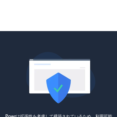
Powrは拡張性を考慮して構築されているため、利用可能