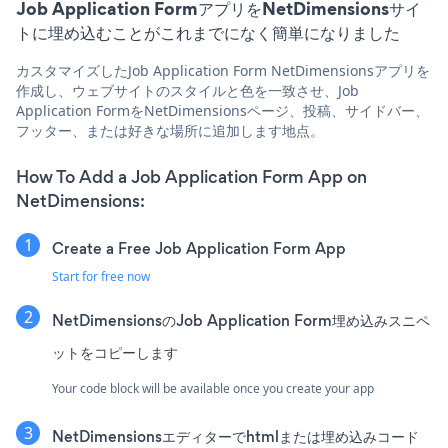
Job Application FormアプリをNetDimensionsサイ
トに埋め込むことがこれまでになく簡単になりました
カスタマイズしたJob Application Form NetDimensionsアプリを
作成し、ウェブサイトのスタイルと色を一致させ、Job
Application FormをNetDimensionsページ、投稿、サイドバー、
フッター、または好きな場所に追加します地点。
How To Add a Job Application Form App on
NetDimensions:
Create a Free Job Application Form App
Start for free now
NetDimensionsのJob Application Form埋め込みスニペ
ットをコピーします
Your code block will be available once you create your app
NetDimensionsエディターでhtmlまたは埋め込みコード