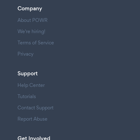
Company
About POWR
We're hiring!
Terms of Service
Privacy
Support
Help Center
Tutorials
Contact Support
Report Abuse
Get Involved