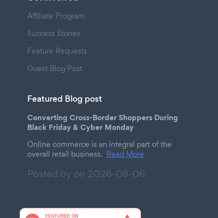
Affiliate Program
Success Stories
Feature Requests
Guest Blog Post
Featured Blog post
Converting Cross-Border Shoppers During
Black Friday & Cyber Monday
Online commerce is an integral part of the
overall retail business.
Read More
Posted by on
2026-08-06