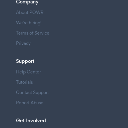
Company
About POWR
We're hiring!
Terms of Service
Privacy
Support
Help Center
Tutorials
Contact Support
Report Abuse
Get Involved