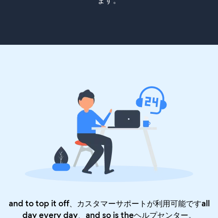
ます。
and to top it off、カスタマーサポートが利用可能ですall
day every day、and so is the
ヘルプセンター
。