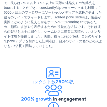
で、彼らは250％以上（600以上の実際の連絡先）の連絡先を
boostすることができ、constantlyはpowrソーシャルを利用して
6000人以上のフォロワーにソーシャルメディアを成長させました
彼らのサイトでフィードします。 added powr sliderは、製品が
実際にどのように見えるかをホームページcoming toであるた
め、顧客にすばやく表示するための視覚的な方法です。それは彼
らの製品を上手に紹介し、シームレスに顧客に素晴らしいオンサ
イト体験を提供しました。実際、彼らはreported、自分のサイト
でpowrアプリを操作した訪問者は、自分のサイトの他のどの人よ
りも2.5倍長く関与していました。
コンタクト数250%増
。
200% growth
in engagement