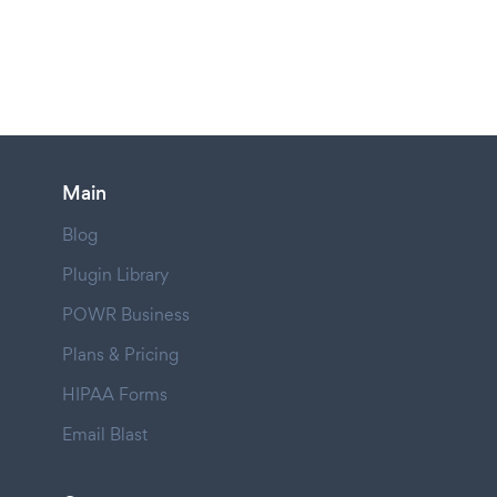
Main
Blog
Plugin Library
POWR Business
Plans & Pricing
HIPAA Forms
Email Blast