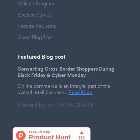
Affiliate Program
Success Stories
Feature Requests
Guest Blog Post
Featured Blog post
Converting Cross-Border Shoppers During
Black Friday & Cyber Monday
Online commerce is an integral part of the
overall retail business.
Read More
Posted by on
2026-08-06