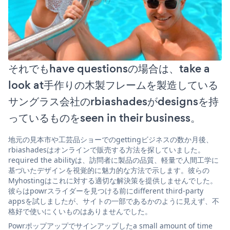
それでもhave questionsの場合は、take a
look at手作りの木製フレームを製造している
サングラス会社のrbiashadesがdesignsを持
っているものをseen in their business。
地元の見本市や工芸品ショーでのgettingビジネスの数か月後、
rbiashadesはオンラインで販売する方法を探していました。
required the abilityは、訪問者に製品の品質、軽量で人間工学に
基づいたデザインを視覚的に魅力的な方法で示します。彼らの
Myhostingはこれに対する適切な解決策を提供しませんでした。
彼らはpowrスライダーを見つける前にdifferent third-party
appsを試しましたが、サイトの一部であるかのように見えず、不
格好で使いにくいものはありませんでした。
Powrポップアップでサインアップしたa small amount of time