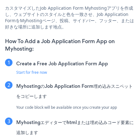
カスタマイズしたJob Application Form Myhostingアプリを作成
し、ウェブサイトのスタイルと色を一致させ、Job Application
FormをMyhostingページ、投稿、サイドバー、フッター、または
好きな場所に追加します地点。
How To Add a Job Application Form App on
Myhosting:
Create a Free Job Application Form App
Start for free now
MyhostingのJob Application Form埋め込みスニペット
をコピーします
Your code block will be available once you create your app
Myhostingエディターでhtmlまたは埋め込みコード要素に
追加します