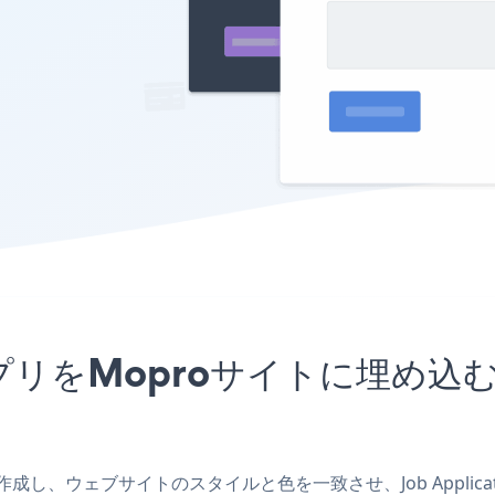
FormアプリをMoproサイトに
oアプリを作成し、ウェブサイトのスタイルと色を一致させ、Job Appli