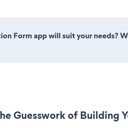
ion Form app will suit your needs? W
he Guesswork of Building Y