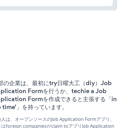
部の企業は、最初にtry日曜大工（diy）Job
plication Formを行うか、techie a Job
pplication Formを作成できると主張する「in
no time'」を持っています。
人は、オープンソースのJob Application Formアプリ、
foreign companiesがclaim toアプリJob Application