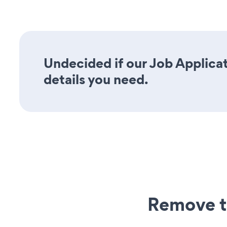
Undecided if our Job Applicat
details you need.
Remove t