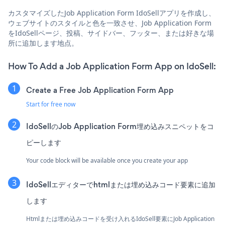
カスタマイズしたJob Application Form IdoSellアプリを作成し、
ウェブサイトのスタイルと色を一致させ、Job Application Form
をIdoSellページ、投稿、サイドバー、フッター、または好きな場
所に追加します地点。
How To Add a Job Application Form App on IdoSell:
Create a Free Job Application Form App
Start for free now
IdoSellのJob Application Form埋め込みスニペットをコ
ピーします
Your code block will be available once you create your app
IdoSellエディターでhtmlまたは埋め込みコード要素に追加
します
Htmlまたは埋め込みコードを受け入れるIdoSell要素にJob Application