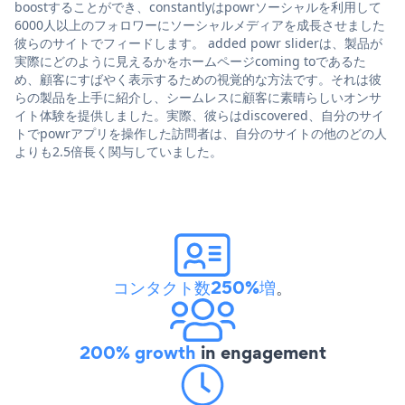
boostすることができ、constantlyはpowrソーシャルを利用して
6000人以上のフォロワーにソーシャルメディアを成長させました
彼らのサイトでフィードします。 added powr sliderは、製品が
実際にどのように見えるかをホームページcoming toであるた
め、顧客にすばやく表示するための視覚的な方法です。それは彼
らの製品を上手に紹介し、シームレスに顧客に素晴らしいオンサ
イト体験を提供しました。実際、彼らはdiscovered、自分のサイ
トでpowrアプリを操作した訪問者は、自分のサイトの他のどの人
よりも2.5倍長く関与していました。
コンタクト数250%増
。
200% growth
in engagement