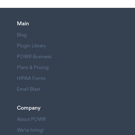
Main
Blog
Plugin Library
POWR Business
Plans & Pricing
HIPAA Forms
Email Blast
Company
About POWR
We're hiring!