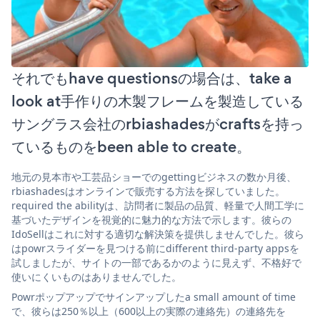
それでもhave questionsの場合は、take a
look at手作りの木製フレームを製造している
サングラス会社のrbiashadesがcraftsを持っ
ているものをbeen able to create。
地元の見本市や工芸品ショーでのgettingビジネスの数か月後、
rbiashadesはオンラインで販売する方法を探していました。
required the abilityは、訪問者に製品の品質、軽量で人間工学に
基づいたデザインを視覚的に魅力的な方法で示します。彼らの
IdoSellはこれに対する適切な解決策を提供しませんでした。彼ら
はpowrスライダーを見つける前にdifferent third-party appsを
試しましたが、サイトの一部であるかのように見えず、不格好で
使いにくいものはありませんでした。
Powrポップアップでサインアップしたa small amount of time
で、彼らは250％以上（600以上の実際の連絡先）の連絡先を