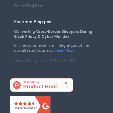
Guest Blog Post
Featured Blog post
Converting Cross-Border Shoppers During
Black Friday & Cyber Monday
Online commerce is an integral part of the
overall retail business.
Read More
Posted by on
2026-08-08