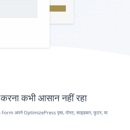
ना कभी आसान नहीं रहा
 Form अपने OptimizePress पृष्ठ, पोस्ट, साइडबार, फुटर, या