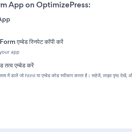
rm App on OptimizePress:
 App
 एम्बेड स्निपेट कॉपी करें
 your app
तत्व एम्बेड करें
ं डालें जो html या एम्बेड कोड स्वीकार करता है। सहेजें, लाइव पृष्ठ देख