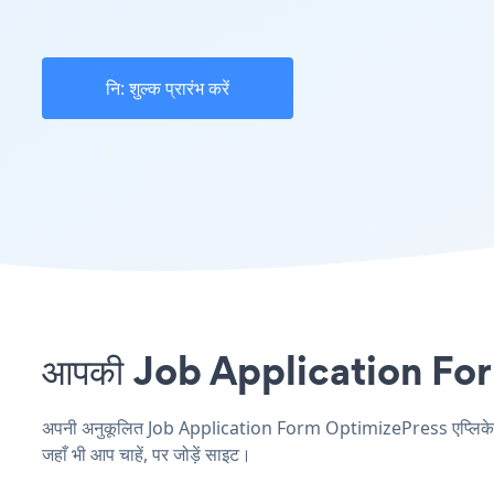
नि: शुल्क प्रारंभ करें
आपकी Job Application Form 
अपनी अनुकूलित Job Application Form OptimizePress एप्लिकेशन बन
जहाँ भी आप चाहें, पर जोड़ें साइट।