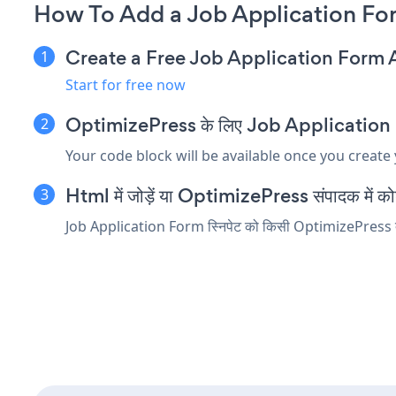
How To Add a Job Application Fo
Create a Free Job Application Form
Start for free now
OptimizePress के लिए Job Application Form
Your code block will be available once you create
Html में जोड़ें या OptimizePress संपादक में कोड 
Job Application Form स्निपेट को किसी OptimizePress तत्व मे