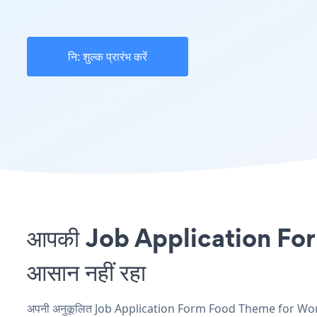
नि: शुल्क प्रारंभ करें
आपकी Job Application Form
आसान नहीं रहा
अपनी अनुकूलित Job Application Form Food Theme for WordPr