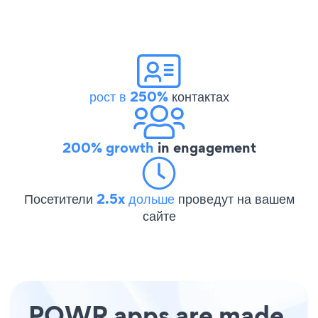
рост в 250%
контактах
200% growth
in engagement
Посетители
2.5x дольше
проведут на вашем
сайте
POWR apps are made