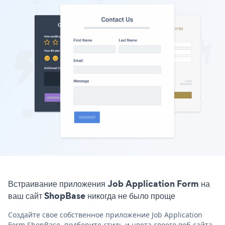
Встраивание приложения Job Application Form на
ваш сайт ShopBase никогда не было проще
Создайте свое собственное приложение Job Application
Form ShopBase, подберите стиль и цвета своего веб-сайта