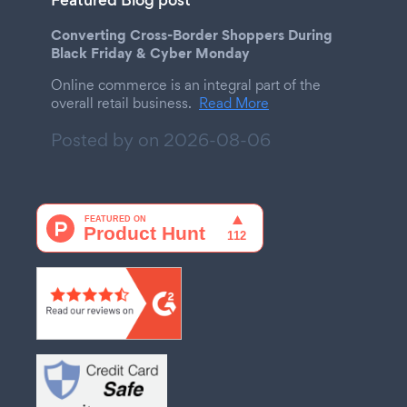
Featured Blog post
Converting Cross-Border Shoppers During
Black Friday & Cyber Monday
Online commerce is an integral part of the
overall retail business.
Read More
Posted by on
2026-08-06