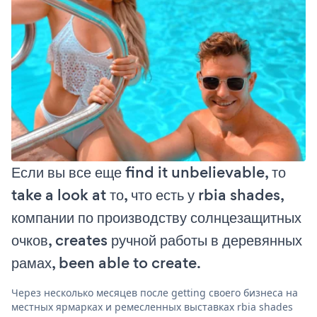
Если вы все еще find it unbelievable, то
take a look at то, что есть у rbia shades,
компании по производству солнцезащитных
очков, creates ручной работы в деревянных
рамах, been able to create.
Через несколько месяцев после getting своего бизнеса на
местных ярмарках и ремесленных выставках rbia shades