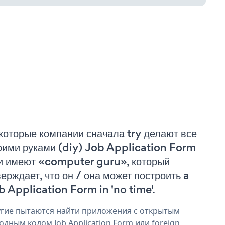
которые компании сначала try делают все
оими руками (diy) Job Application Form
и имеют «computer guru», который
верждает, что он / она может построить a
b Application Form in 'no time'.
гие пытаются найти приложения с открытым
одным кодом Job Application Form или foreign