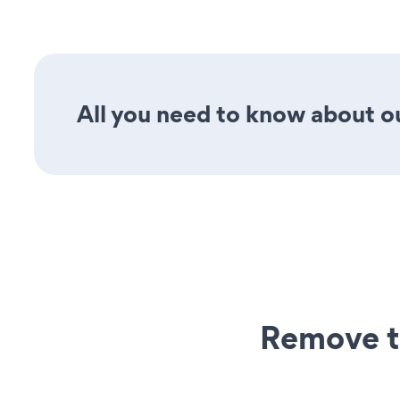
All you need to know about ou
Remove t