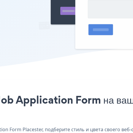
ob Application Form на ваш 
on Form Placester, подберите стиль и цвета своего веб-с