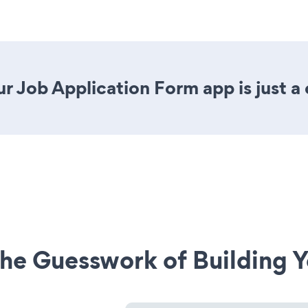
r Job Application Form app is just a 
he Guesswork of Building Y