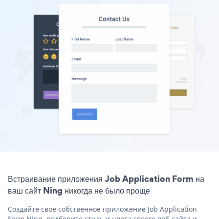
Встраивание приложения Job Application Form на
ваш сайт Ning никогда не было проще
Создайте свое собственное приложение Job Application
Form Ning, подберите стиль и цвета своего веб-сайта и