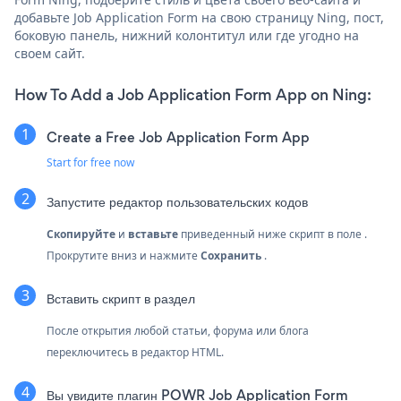
добавьте Job Application Form на свою страницу Ning, пост,
боковую панель, нижний колонтитул или где угодно на
своем сайт.
How To Add a Job Application Form App on Ning:
Create a Free Job Application Form App
Start for free now
Запустите редактор пользовательских кодов
Скопируйте
и
вставьте
приведенный ниже скрипт в поле .
Прокрутите вниз и нажмите
Сохранить
.
Вставить скрипт в раздел
После открытия любой статьи, форума или блога
переключитесь в редактор HTML.
Вы увидите плагин POWR Job Application Form