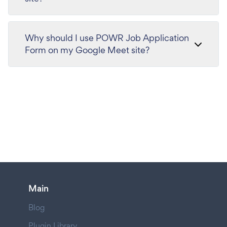
Why should I use POWR Job Application
Form on my Google Meet site?
Main
Blog
Plugin Library