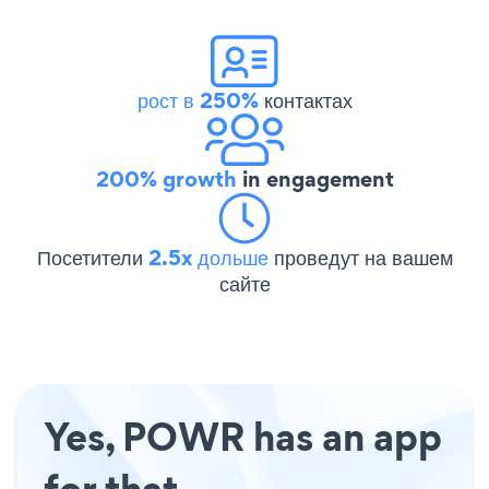
рост в 250%
контактах
200% growth
in engagement
Посетители
2.5x дольше
проведут на вашем
сайте
Yes, POWR has an app
for that.