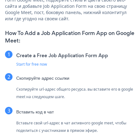
сайта и добавьте Job Application Form на свою страницу
Google Meet, пост, боковую панель, нижний колонтитул
или где угодно на своем сайт.
How To Add a Job Application Form App on Google
Meet:
Create a Free Job Application Form App
Start for free now
Скопируйте адрес ссылки
Скопируйте url-адрес общего ресурса. вы вставите его в google
meet на следующем шаге.
Вставить код в чат
Вставьте свой url-адрес в чат активного google meet, чтобы
поделиться с участниками в прямом эфире.