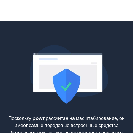
Поскольку powr рассчитан на масштабирование, он
имеет самые передовые встроенные средства
безопасности и доступные возможности большого