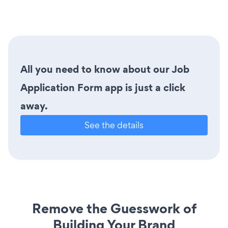
All you need to know about our Job
Application Form app is just a click
away.
See the details
Remove the Guesswork of
Building Your Brand