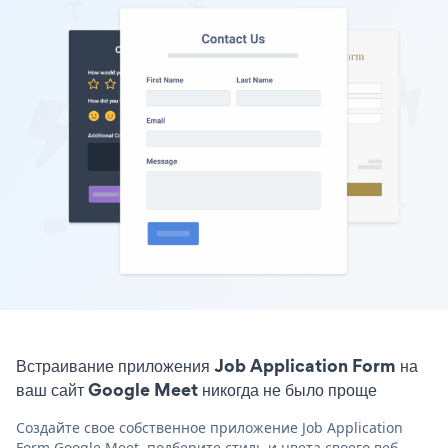
Встраивание приложения Job Application Form на
ваш сайт Google Meet никогда не было проще
Создайте свое собственное приложение Job Application
Form Google Meet, подберите стиль и цвета своего веб-