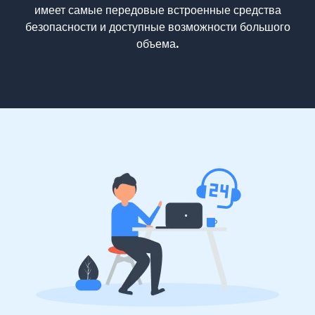
имеет самые передовые встроенные средства
безопасности и доступные возможности большого
объема.