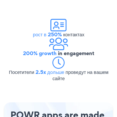
рост в 250%
контактах
200% growth
in engagement
Посетители
2.5x дольше
проведут на вашем
сайте
POWR apps are made