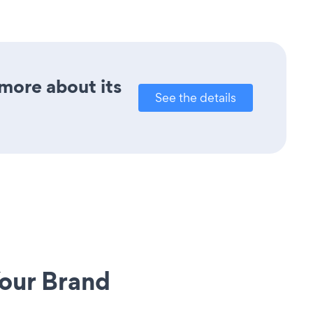
 more about its
See the details
our Brand