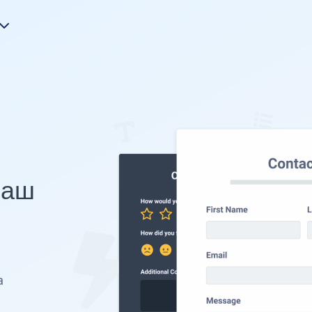
Ваш
а