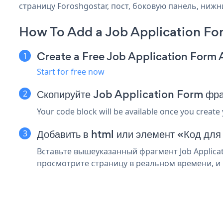
страницу Foroshgostar, пост, боковую панель, нижн
How To Add a Job Application Fo
Create a Free Job Application Form
Start for free now
Скопируйте Job Application Form фра
Your code block will be available once you create
Добавить в html или элемент «Код для
Вставьте вышеуказанный фрагмент Job Applicat
просмотрите страницу в реальном времени, и в