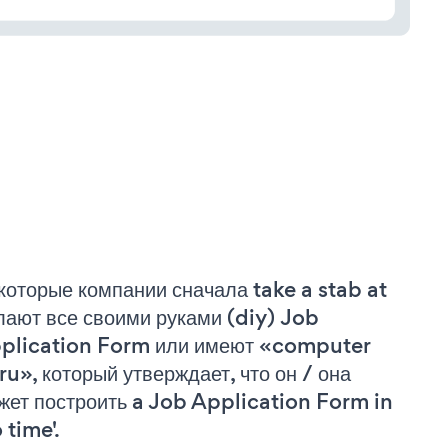
которые компании сначала take a stab at
лают все своими руками (diy) Job
plication Form или имеют «computer
ru», который утверждает, что он / она
жет построить a Job Application Form in
 time'.