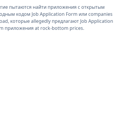
гие пытаются найти приложения с открытым
одным кодом Job Application Form или companies
oad, которые allegedly предлагают Job Application
m приложения at rock-bottom prices.