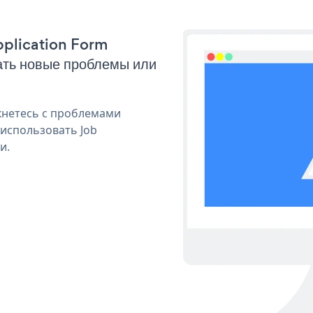
Application Form
ать новые проблемы или
кнетесь с проблемами
 использовать Job
и.