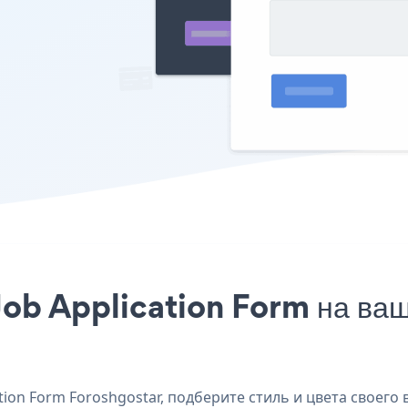
Job Application Form на ваш
ion Form Foroshgostar, подберите стиль и цвета своего в