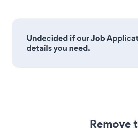
Undecided if our Job Applicat
details you need.
Remove t