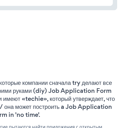
которые компании сначала try делают все
оими руками (diy) Job Application Form
и имеют «techie», который утверждает, что
 / она может построить a Job Application
rm in 'no time'.
гие пытаются найти приложения с открытым