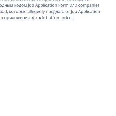
одным кодом Job Application Form или companies
oad, которые allegedly предлагают Job Application
m приложения at rock-bottom prices.