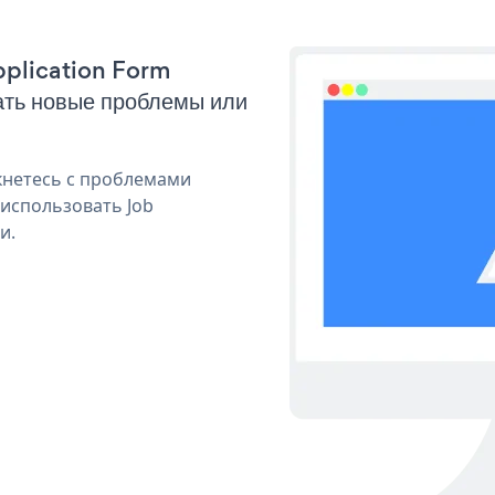
Application Form
ать новые проблемы или
кнетесь с проблемами
 использовать Job
и.