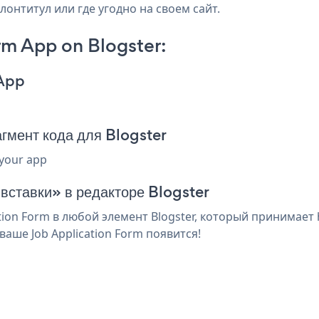
лонтитул или где угодно на своем сайт.
rm App on Blogster:
 App
гмент кода для Blogster
 your app
 вставки» в редакторе Blogster
ion Form в любой элемент Blogster, который принимает 
аше Job Application Form появится!