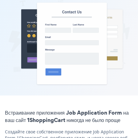
Встраивание приложения Job Application Form на
ваш сайт 1ShoppingCart никогда не было проще
Создайте свое собственное приложение Job Application
Form 1ShoppingCart, подберите стиль и цвета своего веб-