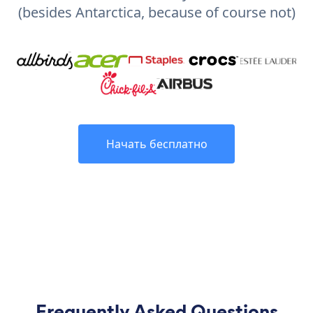
(besides Antarctica, because of course not)
Начать бесплатно
Frequently Asked Questions