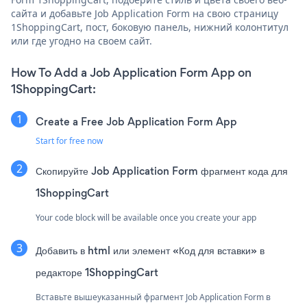
сайта и добавьте Job Application Form на свою страницу
1ShoppingCart, пост, боковую панель, нижний колонтитул
или где угодно на своем сайт.
How To Add a Job Application Form App on
1ShoppingCart:
Create a Free Job Application Form App
Start for free now
Скопируйте Job Application Form фрагмент кода для
1ShoppingCart
Your code block will be available once you create your app
Добавить в html или элемент «Код для вставки» в
редакторе 1ShoppingCart
Вставьте вышеуказанный фрагмент Job Application Form в