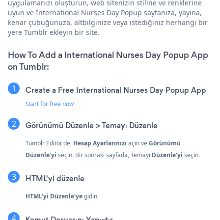
uygulamanızı oluşturun, web sitenizin stiline ve renklerine
uyun ve International Nurses Day Popup sayfanıza, yayına,
kenar çubuğunuza, altbilginize veya istediğiniz herhangi bir
yere Tumblr ekleyin bir site.
How To Add a International Nurses Day Popup App
on Tumblr:
Create a Free International Nurses Day Popup App
Start for free now
Görünümü Düzenle > Temayı Düzenle
Tumblr Editör'de,
Hesap Ayarlarınızı
açın ve
Görünümü
Düzenle'yi
seçin. Bir sonraki sayfada, Temayı
Düzenle'yi
seçin.
HTML'yi düzenle
HTML'yi Düzenle'ye
gidin.
Komut Dosyasını Yapıştır