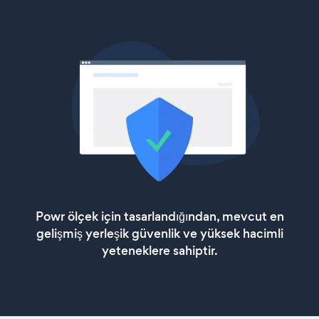
Powr ölçek için tasarlandığından, mevcut en
gelişmiş yerleşik güvenlik ve yüksek hacimli
yeteneklere sahiptir.