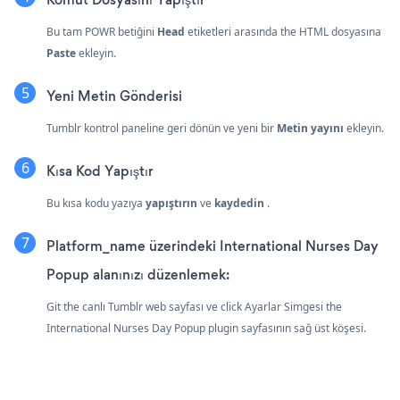
Bu tam POWR betiğini
Head
etiketleri arasında the HTML dosyasına
Paste
ekleyin.
Yeni Metin Gönderisi
Tumblr kontrol paneline geri dönün ve yeni bir
Metin yayını
ekleyin.
Kısa Kod Yapıştır
Bu kısa kodu yazıya
yapıştırın
ve
kaydedin
.
Platform_name üzerindeki International Nurses Day
Popup alanınızı düzenlemek:
Git the canlı Tumblr web sayfası ve click Ayarlar Simgesi
the
International Nurses Day Popup plugin sayfasının sağ üst köşesi.