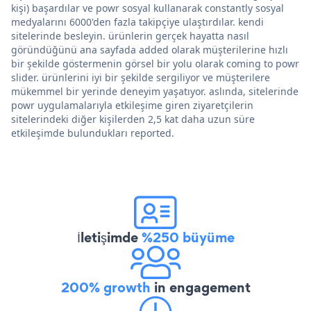
kişi) başardılar ve powr sosyal kullanarak constantly sosyal
medyalarını 6000'den fazla takipçiye ulaştırdılar. kendi
sitelerinde besleyin. ürünlerin gerçek hayatta nasıl
göründüğünü ana sayfada added olarak müşterilerine hızlı
bir şekilde göstermenin görsel bir yolu olarak coming to powr
slider. ürünlerini iyi bir şekilde sergiliyor ve müşterilere
mükemmel bir yerinde deneyim yaşatıyor. aslında, sitelerinde
powr uygulamalarıyla etkileşime giren ziyaretçilerin
sitelerindeki diğer kişilerden 2,5 kat daha uzun süre
etkileşimde bulundukları reported.
İletişimde
%250 büyüme
200% growth
in engagement