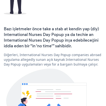
Bazı işletmeler önce take a stab at kendin yap (diy)
International Nurses Day Popup ya da techie an
International Nurses Day Popup inşa edebileceğini
iddia eden bir “in 'no time'” sahibidir.
Diğerleri, International Nurses Day Popup companies abroad
uygulama allegedly sunan açık kaynak International Nurses
Day Popup uygulamaları veya for a bargain bulmaya çalışır.