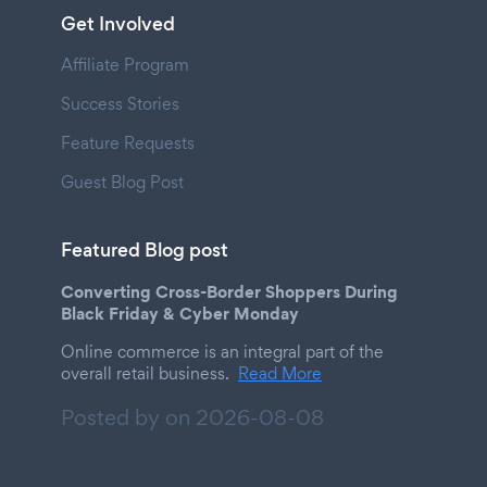
Get Involved
Affiliate Program
Success Stories
Feature Requests
Guest Blog Post
Featured Blog post
Converting Cross-Border Shoppers During
Black Friday & Cyber Monday
Online commerce is an integral part of the
overall retail business.
Read More
Posted by on
2026-08-08