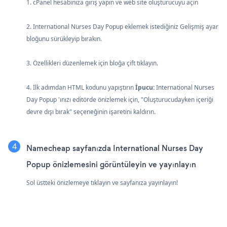
1. cPanel hesabınıza giriş yapın ve web site oluşturucuyu açın
2. International Nurses Day Popup eklemek istediğiniz Gelişmiş ayar
bloğunu sürükleyip bırakın.
3. Özellikleri düzenlemek için bloğa çift tıklayın.
4. İlk adımdan HTML kodunu yapıştırın
İpucu:
International Nurses
Day Popup 'ınızı editörde önizlemek için, "Oluşturucudayken içeriği
devre dışı bırak" seçeneğinin işaretini kaldırın.
Namecheap sayfanızda International Nurses Day
Popup önizlemesini görüntüleyin ve yayınlayın
Sol üstteki önizlemeye tıklayın ve sayfanıza yayınlayın!