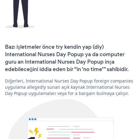
Bazı işletmeler önce try kendin yap (diy)
International Nurses Day Popup ya da computer
guru an International Nurses Day Popup inşa
edebileceğini iddia eden bir “in 'no time'” sahibidir.
Diğerleri, International Nurses Day Popup foreign companies
uygulama allegedly sunan açık kaynak International Nurses
Day Popup uygulamaları veya for a bargain bulmaya çalışır.