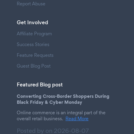
Report Abuse
Get Involved
Affiliate Program
Success Stories
Feature Requests
Guest Blog Post
Featured Blog post
Converting Cross-Border Shoppers During
Black Friday & Cyber Monday
Online commerce is an integral part of the
overall retail business.
Read More
Posted by on
2026-08-07