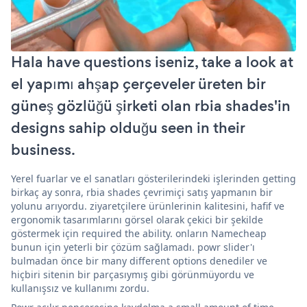
Hala have questions iseniz, take a look at
el yapımı ahşap çerçeveler üreten bir
güneş gözlüğü şirketi olan rbia shades'in
designs sahip olduğu seen in their
business.
Yerel fuarlar ve el sanatları gösterilerindeki işlerinden getting
birkaç ay sonra, rbia shades çevrimiçi satış yapmanın bir
yolunu arıyordu. ziyaretçilere ürünlerinin kalitesini, hafif ve
ergonomik tasarımlarını görsel olarak çekici bir şekilde
göstermek için required the ability. onların Namecheap
bunun için yeterli bir çözüm sağlamadı. powr slider'ı
bulmadan önce bir many different options denediler ve
hiçbiri sitenin bir parçasıymış gibi görünmüyordu ve
kullanışsız ve kullanımı zordu.