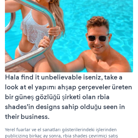
Hala find it unbelievable iseniz, take a
look at el yapımı ahşap çerçeveler üreten
bir güneş gözlüğü şirketi olan rbia
shades'in designs sahip olduğu seen in
their business.
Yerel fuarlar ve el sanatları gösterilerindeki işlerinden
publicizing birkaç ay sonra, rbia shades çevrimiçi satış