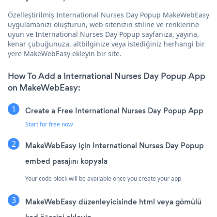
Özelleştirilmiş International Nurses Day Popup MakeWebEasy
uygulamanızı oluşturun, web sitenizin stiline ve renklerine
uyun ve International Nurses Day Popup sayfanıza, yayına,
kenar çubuğunuza, altbilginize veya istediğiniz herhangi bir
yere MakeWebEasy ekleyin bir site.
How To Add a International Nurses Day Popup App
on MakeWebEasy:
Create a Free International Nurses Day Popup App
Start for free now
MakeWebEasy için International Nurses Day Popup
embed pasajını kopyala
Your code block will be available once you create your app
MakeWebEasy düzenleyicisinde html veya gömülü