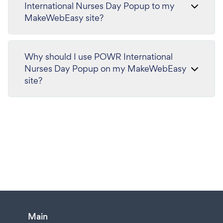
International Nurses Day Popup to my
MakeWebEasy site?
Why should I use POWR International
Nurses Day Popup on my MakeWebEasy
site?
Main