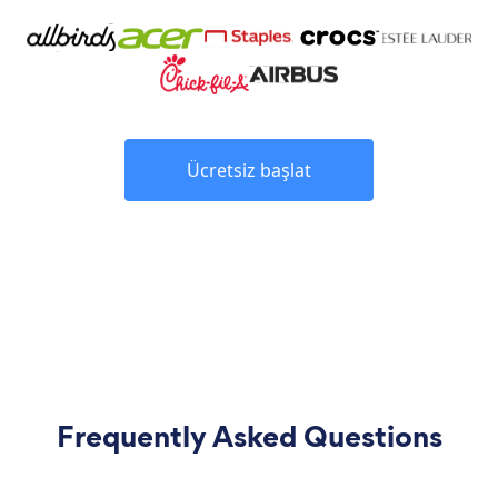
Ücretsiz başlat
Frequently Asked Questions