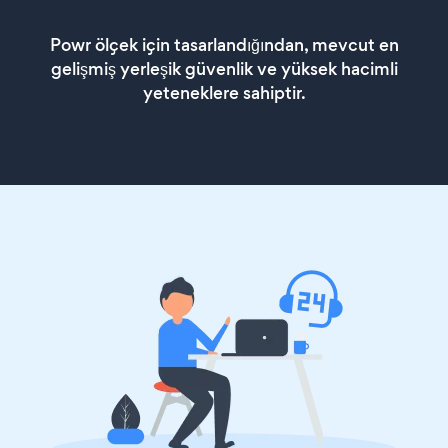
Powr ölçek için tasarlandığından, mevcut en
gelişmiş yerleşik güvenlik ve yüksek hacimli
yeteneklere sahiptir.