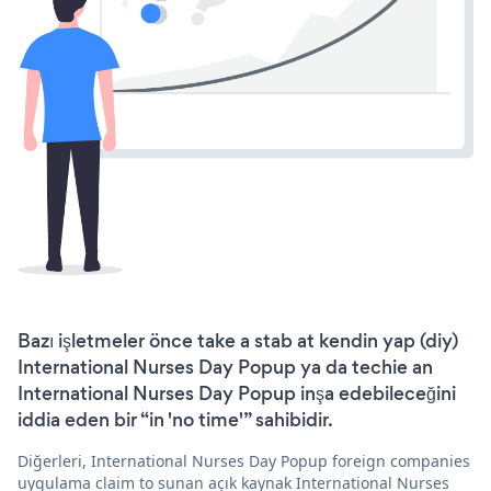
Bazı işletmeler önce take a stab at kendin yap (diy)
International Nurses Day Popup ya da techie an
International Nurses Day Popup inşa edebileceğini
iddia eden bir “in 'no time'” sahibidir.
Diğerleri, International Nurses Day Popup foreign companies
uygulama claim to sunan açık kaynak International Nurses