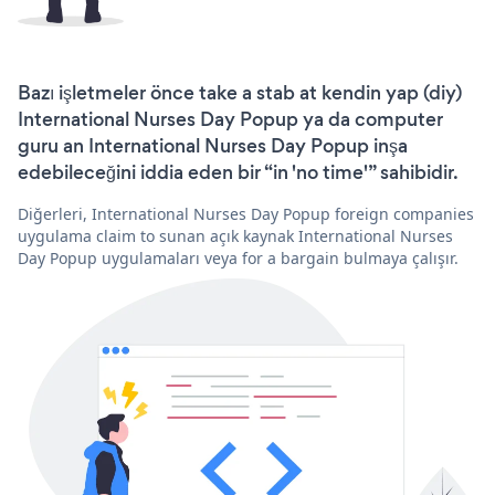
Bazı işletmeler önce take a stab at kendin yap (diy)
International Nurses Day Popup ya da computer
guru an International Nurses Day Popup inşa
edebileceğini iddia eden bir “in 'no time'” sahibidir.
Diğerleri, International Nurses Day Popup foreign companies
uygulama claim to sunan açık kaynak International Nurses
Day Popup uygulamaları veya for a bargain bulmaya çalışır.