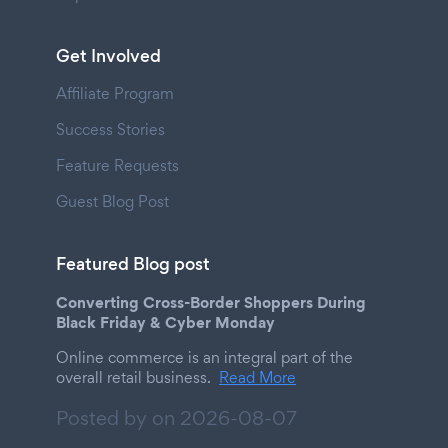
Get Involved
Affiliate Program
Success Stories
Feature Requests
Guest Blog Post
Featured Blog post
Converting Cross-Border Shoppers During
Black Friday & Cyber Monday
Online commerce is an integral part of the
overall retail business.
Read More
Posted by on
2026-08-07