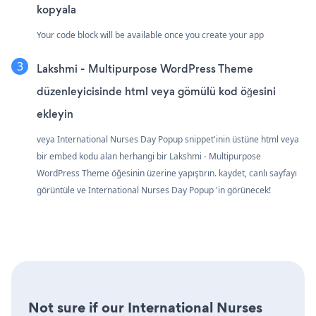
kopyala
Your code block will be available once you create your app
Lakshmi - Multipurpose WordPress Theme
düzenleyicisinde html veya gömülü kod öğesini
ekleyin
veya International Nurses Day Popup snippet'inin üstüne html veya
bir embed kodu alan herhangi bir Lakshmi - Multipurpose
WordPress Theme öğesinin üzerine yapıştırın. kaydet, canlı sayfayı
görüntüle ve International Nurses Day Popup 'in görünecek!
Not sure if our International Nurses