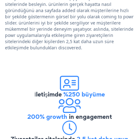
sitelerinde besleyin. ürünlerin gerçek hayatta nasıl
göründüğünü ana sayfada added olarak müşterilerine hızlı
bir şekilde göstermenin görsel bir yolu olarak coming to powr
slider. ürünlerini iyi bir şekilde sergiliyor ve müşterilere
mükemmel bir yerinde deneyim yaşatıyor. aslında, sitelerinde
powr uygulamalarıyla etkileşime giren ziyaretçilerin
sitelerindeki diğer kişilerden 2,5 kat daha uzun süre
etkileşimde bulundukları discovered.
İletişimde
%250 büyüme
200% growth
in engagement
Ziyaretçiler sitelerinde
2,5 kat daha uzun