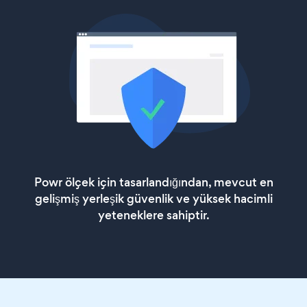
Powr ölçek için tasarlandığından, mevcut en
gelişmiş yerleşik güvenlik ve yüksek hacimli
yeteneklere sahiptir.