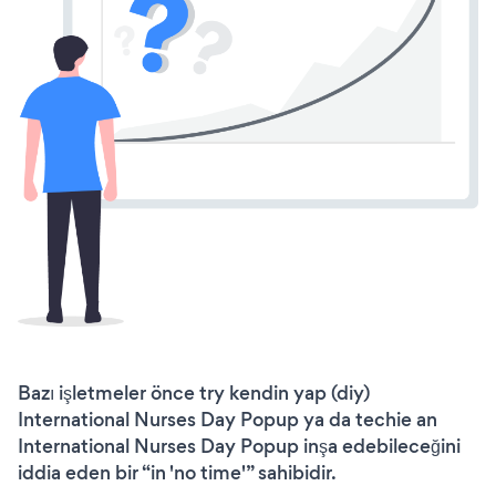
Bazı işletmeler önce try kendin yap (diy)
International Nurses Day Popup ya da techie an
International Nurses Day Popup inşa edebileceğini
iddia eden bir “in 'no time'” sahibidir.