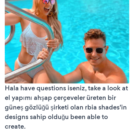
Hala have questions iseniz, take a look at
el yapımı ahşap çerçeveler üreten bir
güneş gözlüğü şirketi olan rbia shades'in
designs sahip olduğu been able to
create.