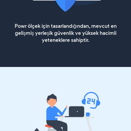
Powr ölçek için tasarlandığından, mevcut en
gelişmiş yerleşik güvenlik ve yüksek hacimli
yeteneklere sahiptir.