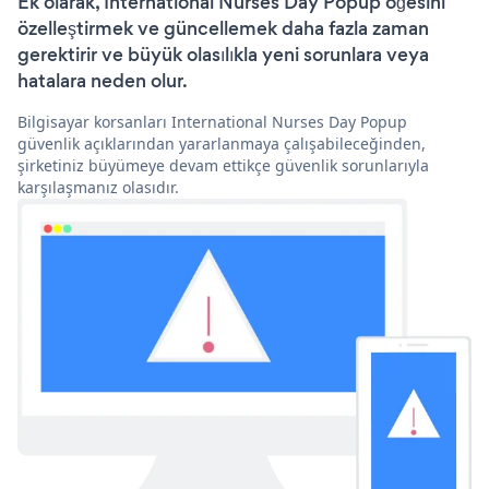
Ek olarak, International Nurses Day Popup öğesini
özelleştirmek ve güncellemek daha fazla zaman
gerektirir ve büyük olasılıkla yeni sorunlara veya
hatalara neden olur.
Bilgisayar korsanları International Nurses Day Popup
güvenlik açıklarından yararlanmaya çalışabileceğinden,
şirketiniz büyümeye devam ettikçe güvenlik sorunlarıyla
karşılaşmanız olasıdır.