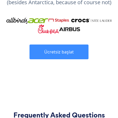
(besides Antarctica, because of course not)
Ücretsiz başlat
Frequently Asked Questions