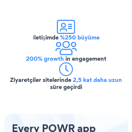
İletişimde
%250 büyüme
200% growth
in engagement
Ziyaretçiler sitelerinde
2,5 kat daha uzun
süre geçirdi
Every POWR app