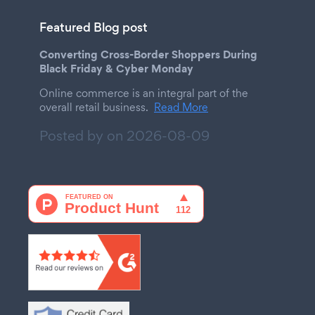
Featured Blog post
Converting Cross-Border Shoppers During
Black Friday & Cyber Monday
Online commerce is an integral part of the
overall retail business.
Read More
Posted by on
2026-08-09