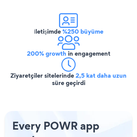
İletişimde
%250 büyüme
200% growth
in engagement
Ziyaretçiler sitelerinde
2,5 kat daha uzun
süre geçirdi
Every POWR app