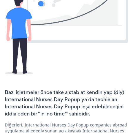
Bazı işletmeler önce take a stab at kendin yap (diy)
International Nurses Day Popup ya da techie an
International Nurses Day Popup inşa edebileceğini
iddia eden bir “in 'no time'” sahibidir.
Diğerleri, International Nurses Day Popup companies abroad
uygulama allegedly sunan açık kaynak International Nurses