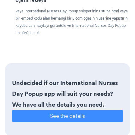
öğesini ekleyin
veya International Nurses Day Popup snippet'inin üstüne html veya
bir embed kodu alan herhangi bir Elcom öğesinin üzerine yapıştırın.
kaydet, canlı sayfayı görüntüle ve International Nurses Day Popup
'in görünecek!
Undecided if our International Nurses
Day Popup app will suit your needs?
We have all the details you need.
See the details