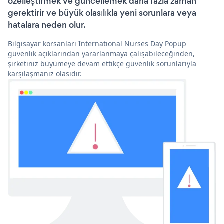
özelleştirmek ve güncellemek daha fazla zaman
gerektirir ve büyük olasılıkla yeni sorunlara veya
hatalara neden olur.
Bilgisayar korsanları International Nurses Day Popup
güvenlik açıklarından yararlanmaya çalışabileceğinden,
şirketiniz büyümeye devam ettikçe güvenlik sorunlarıyla
karşılaşmanız olasıdır.