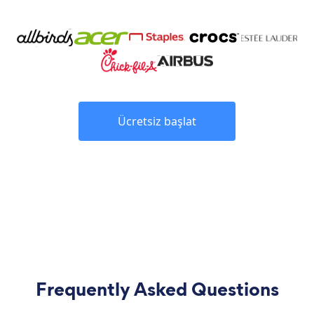
Ücretsiz başlat
Frequently Asked Questions