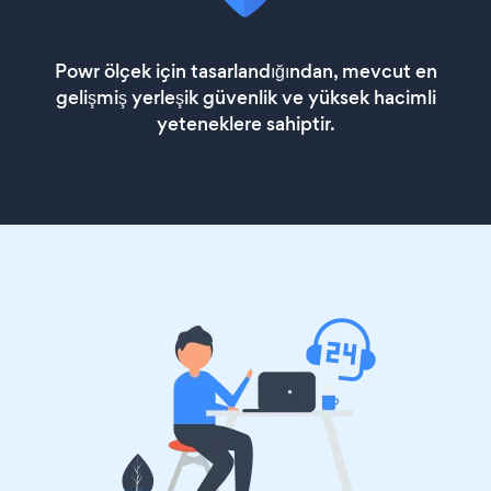
Powr ölçek için tasarlandığından, mevcut en
gelişmiş yerleşik güvenlik ve yüksek hacimli
yeteneklere sahiptir.