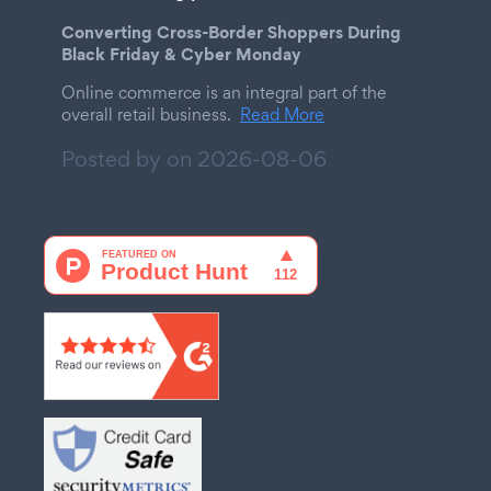
Converting Cross-Border Shoppers During
Black Friday & Cyber Monday
Online commerce is an integral part of the
overall retail business.
Read More
Posted by on
2026-08-06