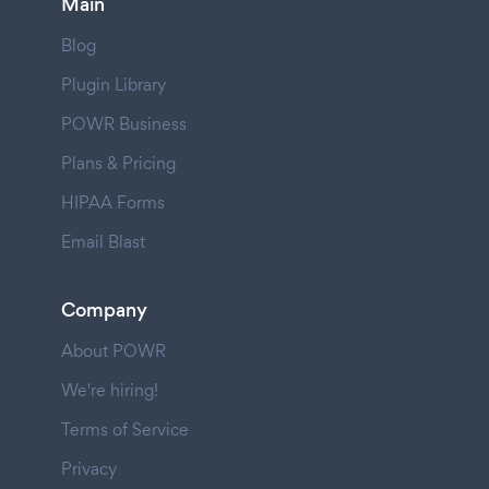
Main
Blog
Plugin Library
POWR Business
Plans & Pricing
HIPAA Forms
Email Blast
Company
About POWR
We're hiring!
Terms of Service
Privacy