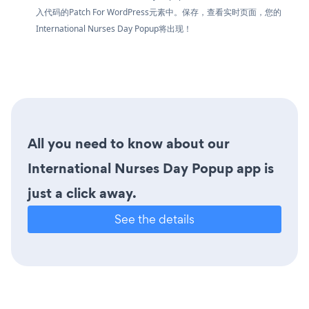
入代码的Patch For WordPress元素中。保存，查看实时页面，您的
International Nurses Day Popup将出现！
All you need to know about our
International Nurses Day Popup app is
just a click away.
See the details