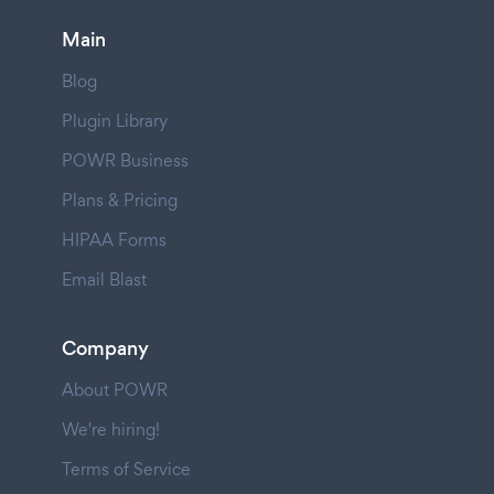
Main
Blog
Plugin Library
POWR Business
Plans & Pricing
HIPAA Forms
Email Blast
Company
About POWR
We're hiring!
Terms of Service