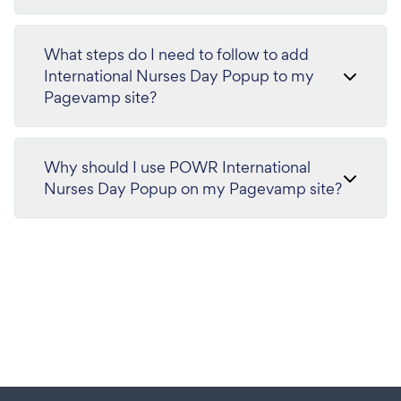
What steps do I need to follow to add
International Nurses Day Popup to my
Pagevamp site?
Why should I use POWR International
Nurses Day Popup on my Pagevamp site?