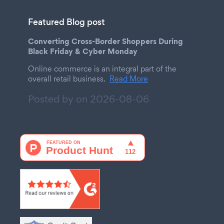
Featured Blog post
Converting Cross-Border Shoppers During
Black Friday & Cyber Monday
Online commerce is an integral part of the
overall retail business.
Read More
Posted by on
2026-08-06