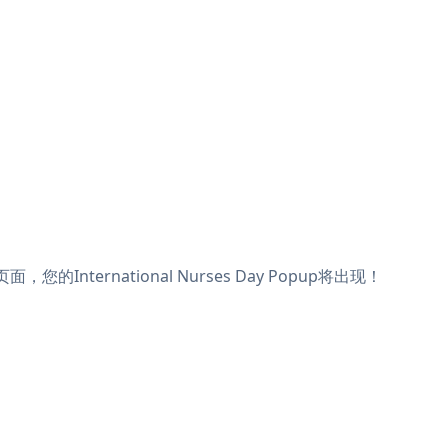
您的International Nurses Day Popup将出现！