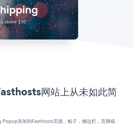
的Fasthosts网站上从未如此简
es Day Popup添加到Fasthosts页面，帖子，侧边栏，页脚或