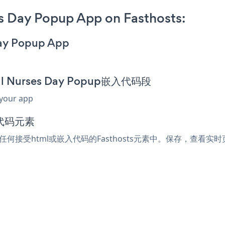
s Day Popup App on Fasthosts:
Day Popup App
nal Nurses Day Popup嵌入代码段
 your app
入代码元素
段粘贴到任何接受html或嵌入代码的Fasthosts元素中。保存，查看实时页面，