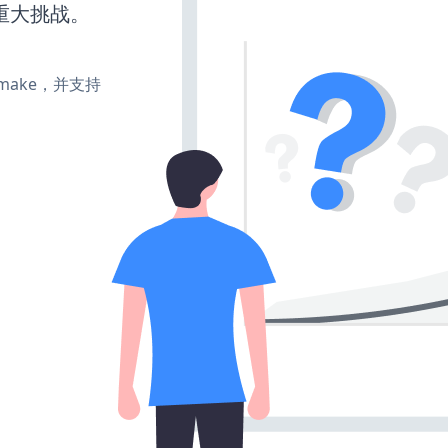
重大挑战。
e、make，并支持