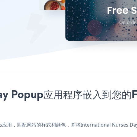
ses Day Popup应用程序嵌入到您
asthosts应用，匹配网站的样式和颜色，并将International Nurs