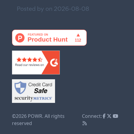
Posted by on
2026-08-08
©2026 POWR. All rights
Connect:
reserved