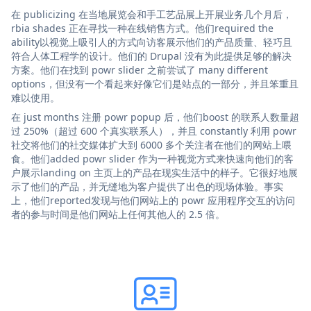
在 publicizing 在当地展览会和手工艺品展上开展业务几个月后，
rbia shades 正在寻找一种在线销售方式。他们required the
ability以视觉上吸引人的方式向访客展示他们的产品质量、轻巧且
符合人体工程学的设计。他们的 Drupal 没有为此提供足够的解决
方案。他们在找到 powr slider 之前尝试了 many different
options，但没有一个看起来好像它们是站点的一部分，并且笨重且
难以使用。
在 just months 注册 powr popup 后，他们boost 的联系人数量超
过 250%（超过 600 个真实联系人），并且 constantly 利用 powr
社交将他们的社交媒体扩大到 6000 多个关注者在他们的网站上喂
食。他们added powr slider 作为一种视觉方式来快速向他们的客
户展示landing on 主页上的产品在现实生活中的样子。它很好地展
示了他们的产品，并无缝地为客户提供了出色的现场体验。事实
上，他们reported发现与他们网站上的 powr 应用程序交互的访问
者的参与时间是他们网站上任何其他人的 2.5 倍。