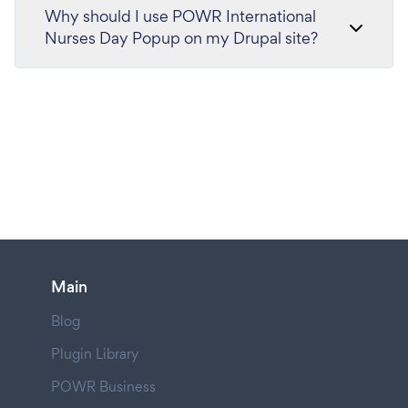
Why should I use POWR International
Nurses Day Popup on my Drupal site?
Main
Blog
Plugin Library
POWR Business