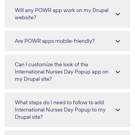
Will any POWR app work on my Drupal
website?
Are POWR apps mobile-friendly?
Can I customize the look of the
International Nurses Day Popup app on
my Drupal site?
What steps do I need to follow to add
International Nurses Day Popup to my
Drupal site?