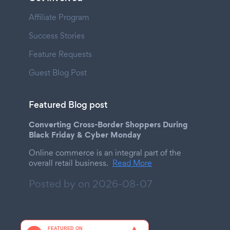
Affiliate Program
Success Stories
Feature Requests
Guest Blog Post
Featured Blog post
Converting Cross-Border Shoppers During
Black Friday & Cyber Monday
Online commerce is an integral part of the
overall retail business.
Read More
Posted by on
2026-08-07