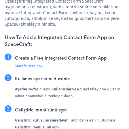
Özelleştirilmiş Integrated Contact Form SpaceCraft
uygulamanızı oluşturun, web sitenizin stiline ve renklerine
uyun ve Integrated Contact Form sayfanıza, yayına, kenar
çubuğunuza, altbilginize veya istediğiniz herhangi bir yere
SpaceCraft ekleyin bir site.
How To Add a Integrated Contact Form App on
SpaceCraft:
Create a Free Integrated Contact Form App
Start for free now
Kullanıcı ayarlarını düzenle
Ayarlar
sayfasını açın,
Kullanıcılar ve Roller'i
tıklayın ve kullanıcı
adınızın yanındaki düzenle'yi tıklayın.
Geliştirici menüsünü açın
Geliştirici kutusunu işaretleyin
, ardından ekranın üstündeki
Geliştirici menüsünü
açın.