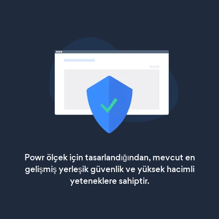
Powr ölçek için tasarlandığından, mevcut en
gelişmiş yerleşik güvenlik ve yüksek hacimli
yeteneklere sahiptir.