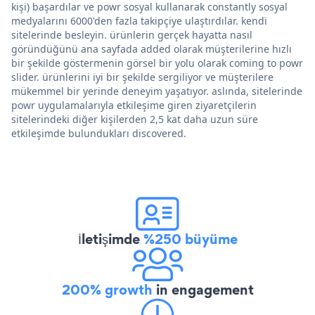
kişi) başardılar ve powr sosyal kullanarak constantly sosyal
medyalarını 6000'den fazla takipçiye ulaştırdılar. kendi
sitelerinde besleyin. ürünlerin gerçek hayatta nasıl
göründüğünü ana sayfada added olarak müşterilerine hızlı
bir şekilde göstermenin görsel bir yolu olarak coming to powr
slider. ürünlerini iyi bir şekilde sergiliyor ve müşterilere
mükemmel bir yerinde deneyim yaşatıyor. aslında, sitelerinde
powr uygulamalarıyla etkileşime giren ziyaretçilerin
sitelerindeki diğer kişilerden 2,5 kat daha uzun süre
etkileşimde bulundukları discovered.
İletişimde
%250 büyüme
200% growth
in engagement