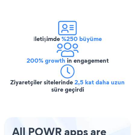
İletişimde
%250 büyüme
200% growth
in engagement
Ziyaretçiler sitelerinde
2,5 kat daha uzun
süre geçirdi
All POWR apps are