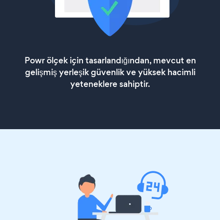
Powr ölçek için tasarlandığından, mevcut en
gelişmiş yerleşik güvenlik ve yüksek hacimli
yeteneklere sahiptir.