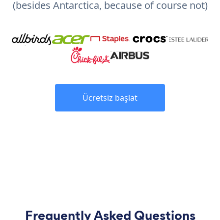
(besides Antarctica, because of course not)
Ücretsiz başlat
Frequently Asked Questions