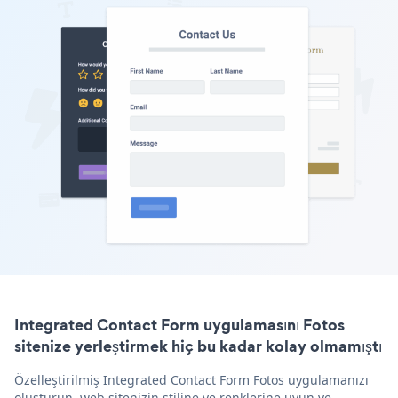
Integrated Contact Form uygulamasını Fotos
sitenize yerleştirmek hiç bu kadar kolay olmamıştı
Özelleştirilmiş Integrated Contact Form Fotos uygulamanızı
oluşturun, web sitenizin stiline ve renklerine uyun ve