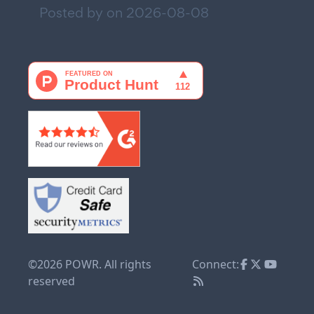
Posted by on
2026-08-08
©2026 POWR. All rights
Connect:
reserved