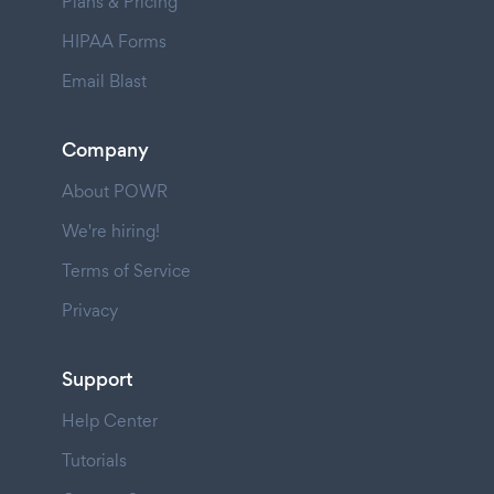
Plans & Pricing
HIPAA Forms
Email Blast
Company
About POWR
We're hiring!
Terms of Service
Privacy
Support
Help Center
Tutorials