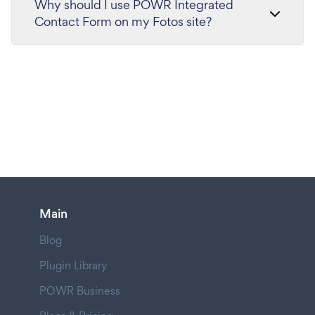
Why should I use POWR Integrated
Contact Form on my Fotos site?
Main
Blog
Plugin Library
POWR Business