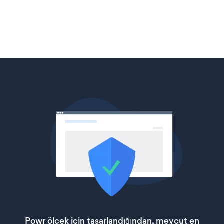
Powr ölçek için tasarlandığından, mevcut en