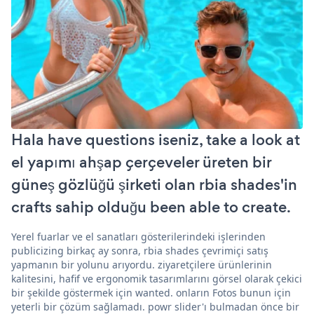
Hala have questions iseniz, take a look at
el yapımı ahşap çerçeveler üreten bir
güneş gözlüğü şirketi olan rbia shades'in
crafts sahip olduğu been able to create.
Yerel fuarlar ve el sanatları gösterilerindeki işlerinden
publicizing birkaç ay sonra, rbia shades çevrimiçi satış
yapmanın bir yolunu arıyordu. ziyaretçilere ürünlerinin
kalitesini, hafif ve ergonomik tasarımlarını görsel olarak çekici
bir şekilde göstermek için wanted. onların Fotos bunun için
yeterli bir çözüm sağlamadı. powr slider'ı bulmadan önce bir