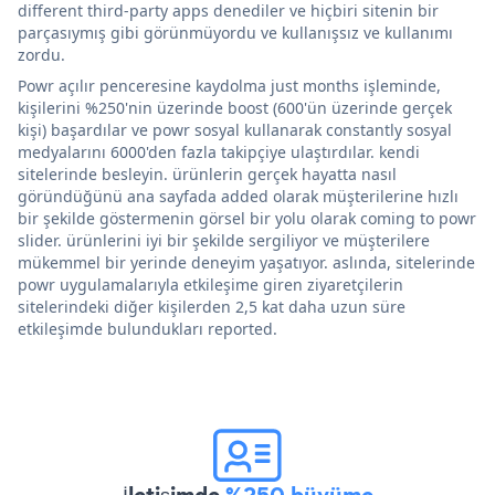
different third-party apps denediler ve hiçbiri sitenin bir
parçasıymış gibi görünmüyordu ve kullanışsız ve kullanımı
zordu.
Powr açılır penceresine kaydolma just months işleminde,
kişilerini %250'nin üzerinde boost (600'ün üzerinde gerçek
kişi) başardılar ve powr sosyal kullanarak constantly sosyal
medyalarını 6000'den fazla takipçiye ulaştırdılar. kendi
sitelerinde besleyin. ürünlerin gerçek hayatta nasıl
göründüğünü ana sayfada added olarak müşterilerine hızlı
bir şekilde göstermenin görsel bir yolu olarak coming to powr
slider. ürünlerini iyi bir şekilde sergiliyor ve müşterilere
mükemmel bir yerinde deneyim yaşatıyor. aslında, sitelerinde
powr uygulamalarıyla etkileşime giren ziyaretçilerin
sitelerindeki diğer kişilerden 2,5 kat daha uzun süre
etkileşimde bulundukları reported.
İletişimde
%250 büyüme