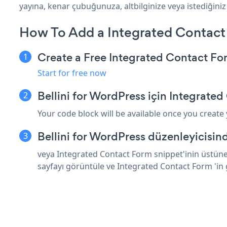
yayına, kenar çubuğunuza, altbilginize veya istediğiniz 
How To Add a Integrated Contact 
Create a Free Integrated Contact F
Start for free now
Bellini for WordPress için Integrate
Your code block will be available once you create
Bellini for WordPress düzenleyicisin
veya Integrated Contact Form snippet'inin üstüne 
sayfayı görüntüle ve Integrated Contact Form 'in