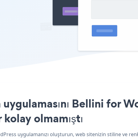
uygulamasını Bellini for Wo
r kolay olmamıştı
rdPress uygulamanızı oluşturun, web sitenizin stiline ve re