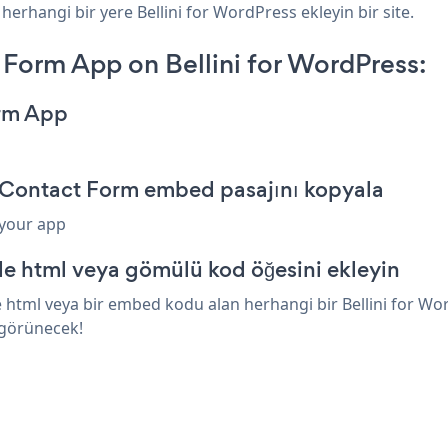
herhangi bir yere Bellini for WordPress ekleyin bir site.
Form App on Bellini for WordPress:
orm App
d Contact Form embed pasajını kopyala
 your app
de html veya gömülü kod öğesini ekleyin
html veya bir embed kodu alan herhangi bir Bellini for Word
 görünecek!