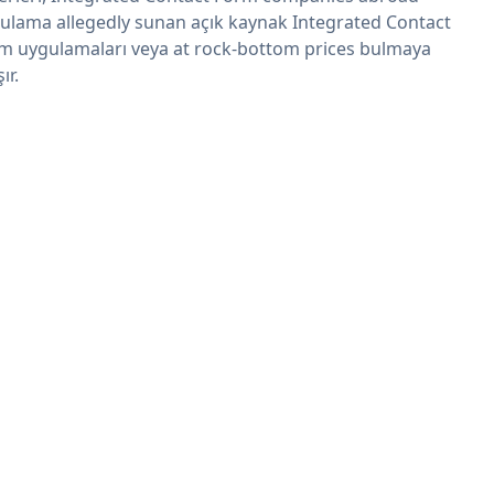
ulama allegedly sunan açık kaynak Integrated Contact
m uygulamaları veya at rock-bottom prices bulmaya
şır.