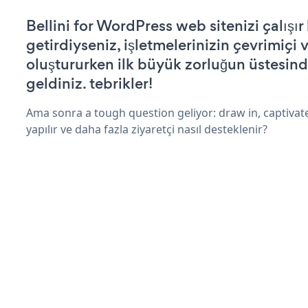
Bellini for WordPress web sitenizi çalışır
getirdiyseniz, işletmelerinizin çevrimiçi v
oluştururken ilk büyük zorluğun üstesin
geldiniz. tebrikler!
Ama sonra a tough question geliyor: draw in, captivate
yapılır ve daha fazla ziyaretçi nasıl desteklenir?