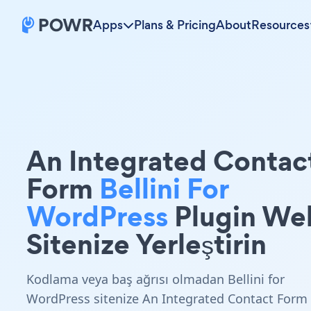
Apps
Plans & Pricing
About
Resources
An Integrated Contac
Form
Bellini For
WordPress
Plugin We
Sitenize Yerleştirin
Kodlama veya baş ağrısı olmadan Bellini for
WordPress sitenize An Integrated Contact Form