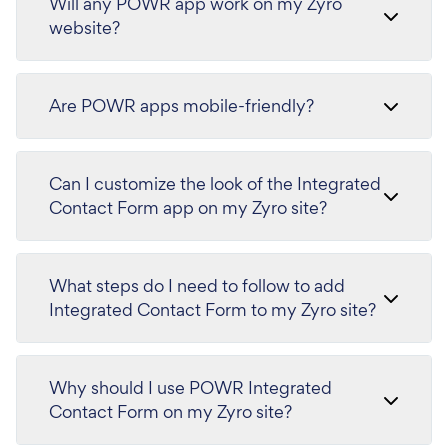
Will any POWR app work on my Zyro
website?
Are POWR apps mobile-friendly?
Can I customize the look of the Integrated
Contact Form app on my Zyro site?
What steps do I need to follow to add
Integrated Contact Form to my Zyro site?
Why should I use POWR Integrated
Contact Form on my Zyro site?