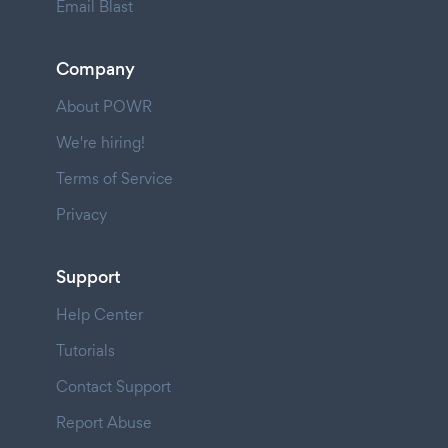
Email Blast
Company
About POWR
We're hiring!
Terms of Service
Privacy
Support
Help Center
Tutorials
Contact Support
Report Abuse