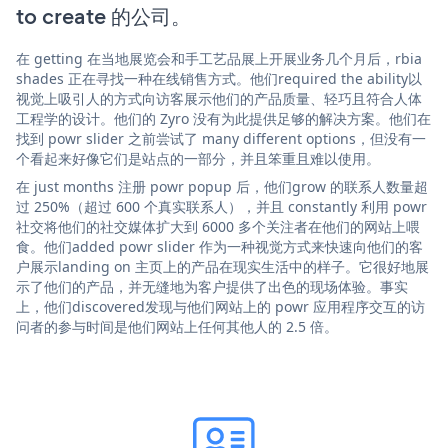
to create 的公司。
在 getting 在当地展览会和手工艺品展上开展业务几个月后，rbia
shades 正在寻找一种在线销售方式。他们required the ability以
视觉上吸引人的方式向访客展示他们的产品质量、轻巧且符合人体
工程学的设计。他们的 Zyro 没有为此提供足够的解决方案。他们在
找到 powr slider 之前尝试了 many different options，但没有一
个看起来好像它们是站点的一部分，并且笨重且难以使用。
在 just months 注册 powr popup 后，他们grow 的联系人数量超
过 250%（超过 600 个真实联系人），并且 constantly 利用 powr
社交将他们的社交媒体扩大到 6000 多个关注者在他们的网站上喂
食。他们added powr slider 作为一种视觉方式来快速向他们的客
户展示landing on 主页上的产品在现实生活中的样子。它很好地展
示了他们的产品，并无缝地为客户提供了出色的现场体验。事实
上，他们discovered发现与他们网站上的 powr 应用程序交互的访
问者的参与时间是他们网站上任何其他人的 2.5 倍。