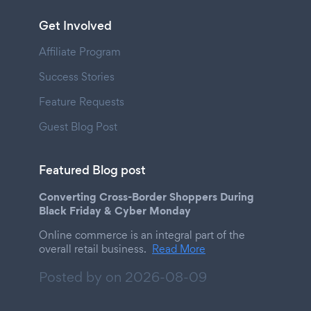
Get Involved
Affiliate Program
Success Stories
Feature Requests
Guest Blog Post
Featured Blog post
Converting Cross-Border Shoppers During
Black Friday & Cyber Monday
Online commerce is an integral part of the
overall retail business.
Read More
Posted by on
2026-08-09