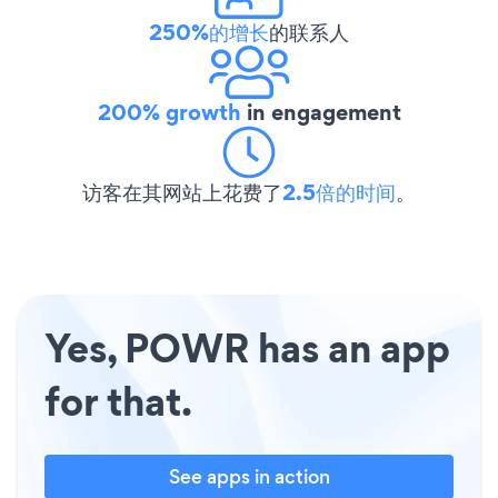
250%的增长
的联系人
200% growth
in engagement
访客在其网站上花费了
2.5倍的时间
。
Yes, POWR has an app
for that.
See apps in action