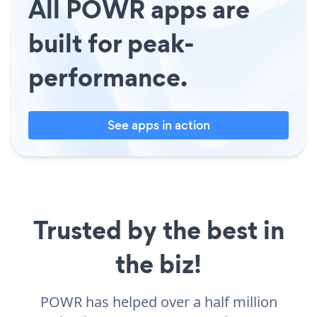
All POWR apps are
built for peak-
performance.
See apps in action
Trusted by the best in
the biz!
POWR has helped over a half million