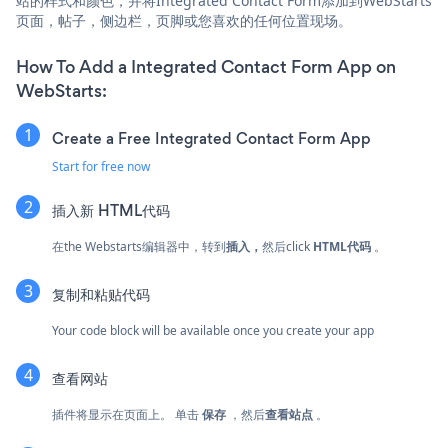
站的样式和颜色，并将Integrated Contact Form添加到WebStarts
页面，帖子，侧边栏，页脚或您喜欢的任何位置现场。
How To Add a Integrated Contact Form App on
WebStarts:
Create a Free Integrated Contact Form App
Start for free now
插入新
HTML代码
在the Webstarts编辑器中，转到
插入，
然后click
HTML代码
。
复制和粘贴代码
Your code block will be available once you create your app
查看网站
插件将显示在页面上。 单击
保存
，然后
查看站点
。