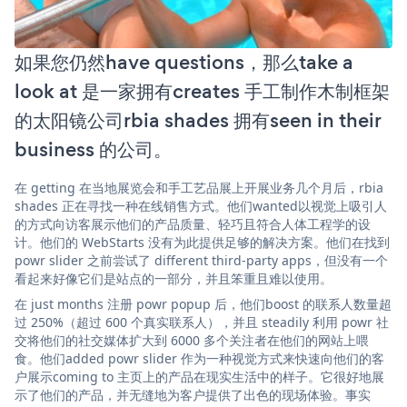
如果您仍然have questions，那么take a
look at 是一家拥有creates 手工制作木制框架
的太阳镜公司rbia shades 拥有seen in their
business 的公司。
在 getting 在当地展览会和手工艺品展上开展业务几个月后，rbia
shades 正在寻找一种在线销售方式。他们wanted以视觉上吸引人
的方式向访客展示他们的产品质量、轻巧且符合人体工程学的设
计。他们的 WebStarts 没有为此提供足够的解决方案。他们在找到
powr slider 之前尝试了 different third-party apps，但没有一个
看起来好像它们是站点的一部分，并且笨重且难以使用。
在 just months 注册 powr popup 后，他们boost 的联系人数量超
过 250%（超过 600 个真实联系人），并且 steadily 利用 powr 社
交将他们的社交媒体扩大到 6000 多个关注者在他们的网站上喂
食。他们added powr slider 作为一种视觉方式来快速向他们的客
户展示coming to 主页上的产品在现实生活中的样子。它很好地展
示了他们的产品，并无缝地为客户提供了出色的现场体验。事实