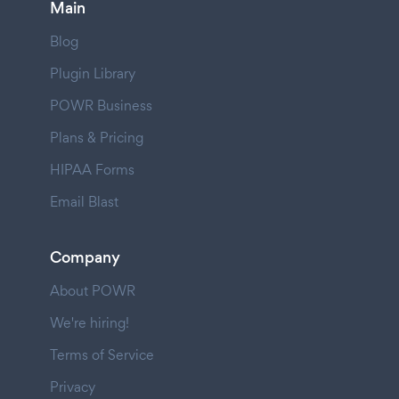
Main
Blog
Plugin Library
POWR Business
Plans & Pricing
HIPAA Forms
Email Blast
Company
About POWR
We're hiring!
Terms of Service
Privacy