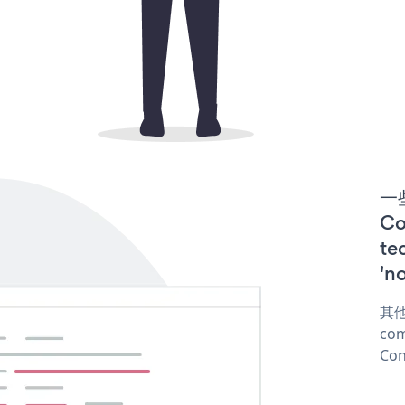
一些
C
te
'n
其他
com
Con