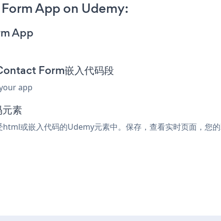
t Form App on Udemy:
orm App
d Contact Form嵌入代码段
 your app
码元素
何接受html或嵌入代码的Udemy元素中。保存，查看实时页面，您的Integ