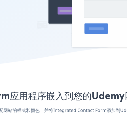
act Form应用程序嵌入到您的Ud
y应用，匹配网站的样式和颜色，并将Integrated Contact F