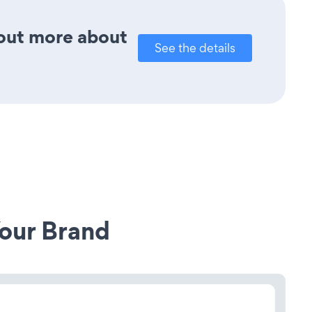
 out more about
See the details
our Brand