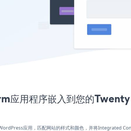
 Form应用程序嵌入到您的Twenty T
 for WordPress应用，匹配网站的样式和颜色，并将Integrated Cont