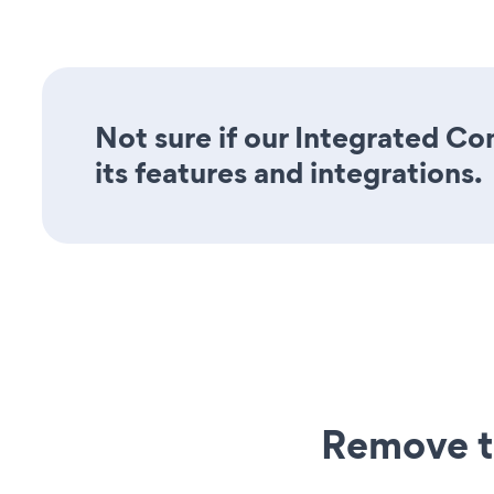
Not sure if our Integrated Co
its features and integrations.
Remove t