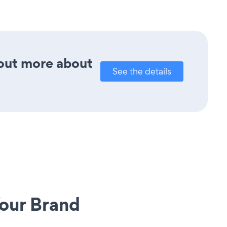
 out more about
See the details
our Brand