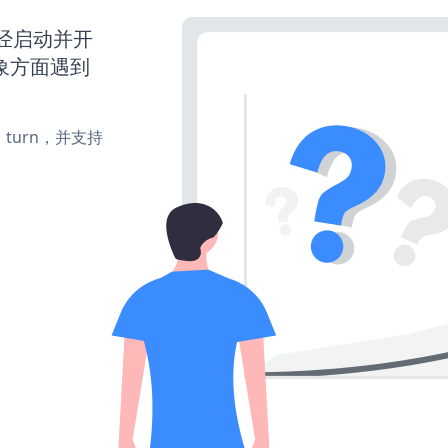
站已经启动并开
象方面遇到
e、turn，并支持