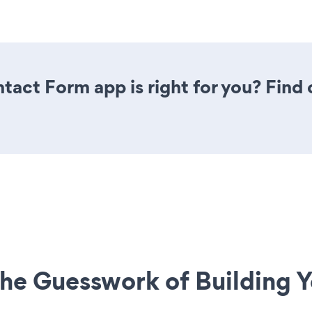
ntact Form app is right for you? Find
he Guesswork of Building Y