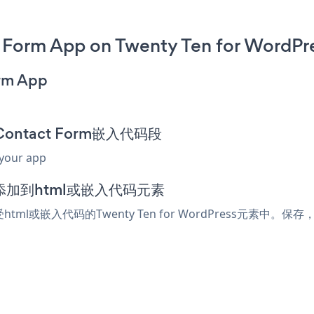
 Form App on Twenty Ten for WordPr
orm App
d Contact Form嵌入代码段
 your app
辑器中添加到html或嵌入代码元素
受html或嵌入代码的Twenty Ten for WordPress元素中。保存，