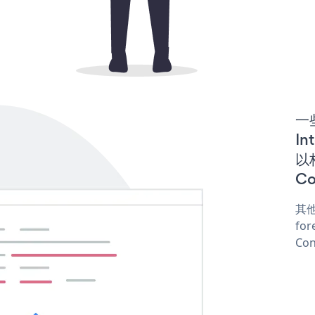
一些
In
以构
Co
其他
for
Con