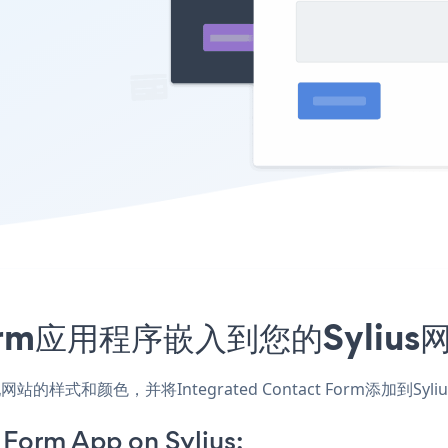
ct Form应用程序嵌入到您的Syl
s应用，匹配网站的样式和颜色，并将Integrated Contact For
 Form App on Sylius: