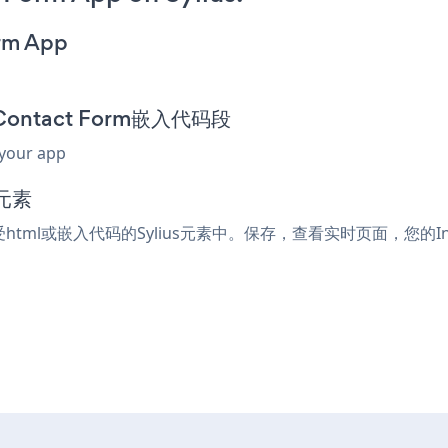
orm App
d Contact Form嵌入代码段
 your app
元素
接受html或嵌入代码的Sylius元素中。保存，查看实时页面，您的Integ