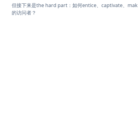
但接下来是the hard part：如何entice、captivate、
的访问者？