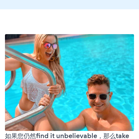
如果您仍然find it unbelievable，那么take