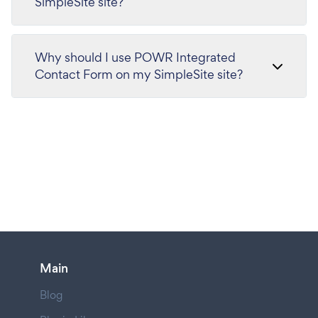
SimpleSite site?
Why should I use POWR Integrated
Contact Form on my SimpleSite site?
Main
Blog