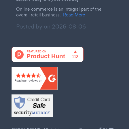
Online commerce is an integral part of the
overall retail business.
Read More
Posted by on
2026-08-06