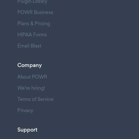
Plugin Library
POWR Business
Plans & Pricing
HIPAA Forms
Email Blast
Company
About POWR
We're hiring!
Terms of Service
Privacy
Support