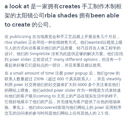
a look at 是一家拥有creates 手工制作木制框
架的太阳镜公司rbia shades 拥有been able
to create 的公司。
在 publicizing 在当地展览会和手工艺品展上开展业务几个月后，
rbia shades 正在寻找一种在线销售方式。他们wanted以视觉上吸
引人的方式向访客展示他们的产品质量、轻巧且符合人体工程学的
设计。他们的 SimpleSite 没有为此提供足够的解决方案。他们在找
到 powr slider 之前尝试了 many different options，但没有一个
看起来好像它们是站点的一部分，并且笨重且难以使用。
在 a small amount of time 注册 powr popup 后，他们grow 的
联系人数量超过 250%（超过 600 个真实联系人），并且 steadily
利用 powr 社交将他们的社交媒体扩大到 6000 多个关注者在他们
的网站上喂食。他们added powr slider 作为一种视觉方式来快速
向他们的客户展示coming to 主页上的产品在现实生活中的样子。
它很好地展示了他们的产品，并无缝地为客户提供了出色的现场体
验。事实上，他们discovered发现与他们网站上的 powr 应用程序
交互的访问者的参与时间是他们网站上任何其他人的 2.5 倍。