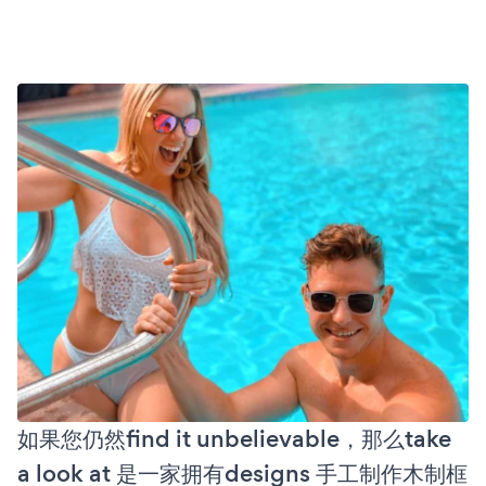
如果您仍然find it unbelievable，那么take
a look at 是一家拥有designs 手工制作木制框