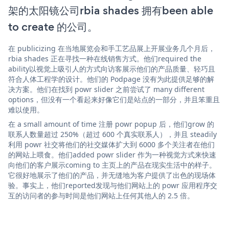
架的太阳镜公司rbia shades 拥有been able
to create 的公司。
在 publicizing 在当地展览会和手工艺品展上开展业务几个月后，
rbia shades 正在寻找一种在线销售方式。他们required the
ability以视觉上吸引人的方式向访客展示他们的产品质量、轻巧且
符合人体工程学的设计。他们的 Podpage 没有为此提供足够的解
决方案。他们在找到 powr slider 之前尝试了 many different
options，但没有一个看起来好像它们是站点的一部分，并且笨重且
难以使用。
在 a small amount of time 注册 powr popup 后，他们grow 的
联系人数量超过 250%（超过 600 个真实联系人），并且 steadily
利用 powr 社交将他们的社交媒体扩大到 6000 多个关注者在他们
的网站上喂食。他们added powr slider 作为一种视觉方式来快速
向他们的客户展示coming to 主页上的产品在现实生活中的样子。
它很好地展示了他们的产品，并无缝地为客户提供了出色的现场体
验。事实上，他们reported发现与他们网站上的 powr 应用程序交
互的访问者的参与时间是他们网站上任何其他人的 2.5 倍。