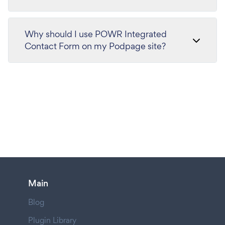
Why should I use POWR Integrated
Contact Form on my Podpage site?
Main
Blog
Plugin Library