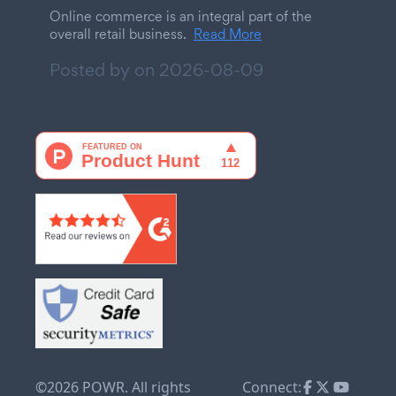
Online commerce is an integral part of the
overall retail business.
Read More
Posted by on
2026-08-09
©2026 POWR. All rights
Connect: