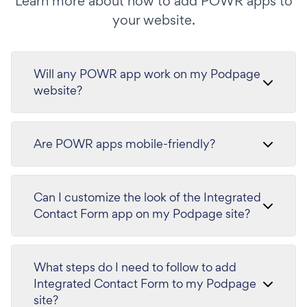
Learn more about how to add POWR apps to
your website.
Will any POWR app work on my Podpage
website?
Are POWR apps mobile-friendly?
Can I customize the look of the Integrated
Contact Form app on my Podpage site?
What steps do I need to follow to add
Integrated Contact Form to my Podpage
site?