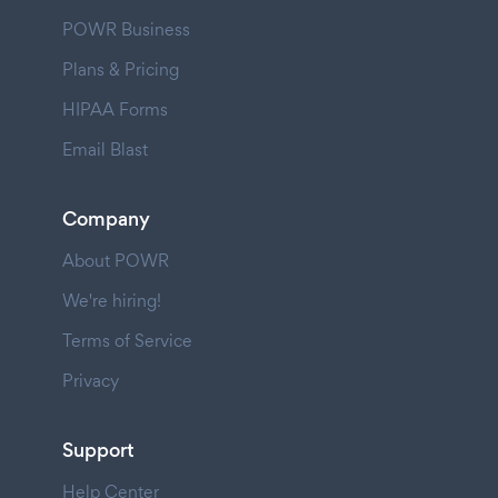
POWR Business
Plans & Pricing
HIPAA Forms
Email Blast
Company
About POWR
We're hiring!
Terms of Service
Privacy
Support
Help Center