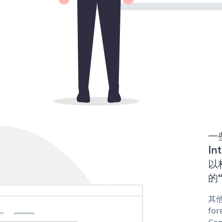
一些
In
以构
的“
其他
for