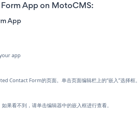
t Form App on MotoCMS:
orm App
 your app
rated Contact Form的页面。单击页面编辑栏上的“嵌入”选
您的页面上。如果看不到，请单击编辑器中的嵌入框进行查看。