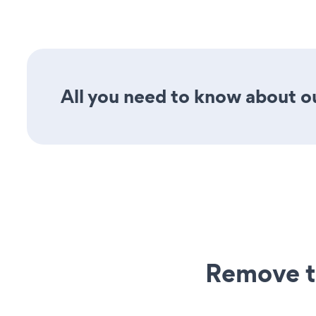
All you need to know about ou
Remove t