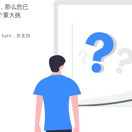
营，那么您已
个重大挑
e、turn，并支持