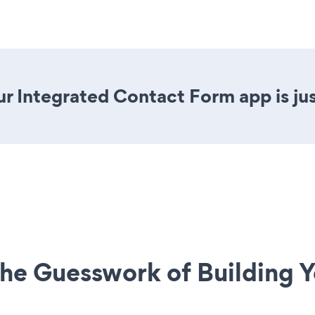
r Integrated Contact Form app is jus
he Guesswork of Building Y