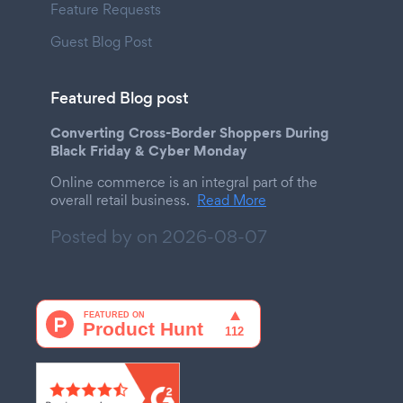
Feature Requests
Guest Blog Post
Featured Blog post
Converting Cross-Border Shoppers During
Black Friday & Cyber Monday
Online commerce is an integral part of the
overall retail business.
Read More
Posted by on
2026-08-07