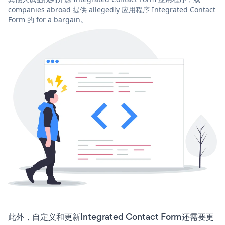
companies abroad 提供 allegedly 应用程序 Integrated Contact
Form 的 for a bargain。
此外，自定义和更新Integrated Contact Form还需要更