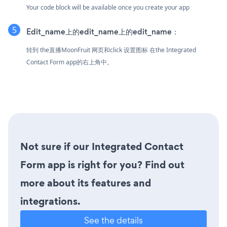
Your code block will be available once you create your app
Edit_name上的edit_name上的edit_name：
转到 the直播MoonFruit 网页和click 设置图标
在the Integrated
Contact Form app的右上角中。
Not sure if our Integrated Contact
Form app is right for you? Find out
more about its features and
integrations.
See the details