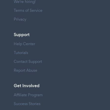
We're hiring!
Terms of Service
Privacy
Support
Help Center
Tutorials
Contact Support
Report Abuse
Get Involved
Affiliate Program
Success Stories