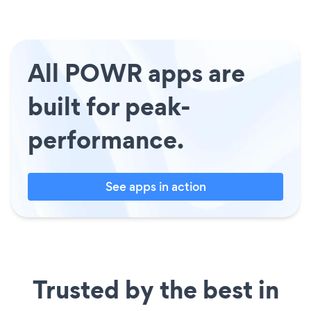
All POWR apps are
built for peak-
performance.
See apps in action
Trusted by the best in