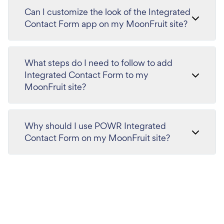
Can I customize the look of the Integrated
Contact Form app on my MoonFruit site?
What steps do I need to follow to add
Integrated Contact Form to my
MoonFruit site?
Why should I use POWR Integrated
Contact Form on my MoonFruit site?