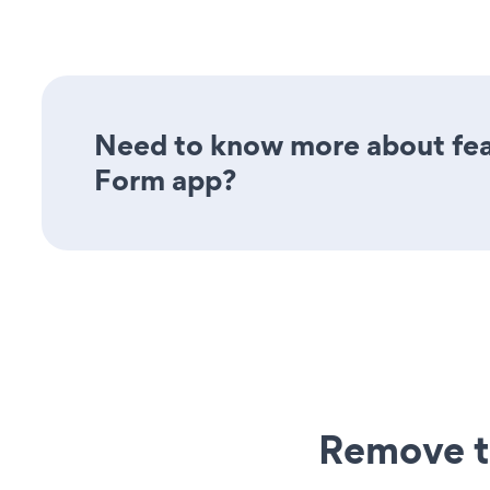
Need to know more about feat
Form app?
Remove t