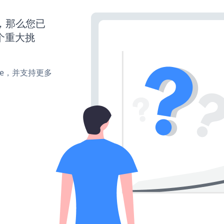
营，那么您已
个重大挑
make，并支持更多