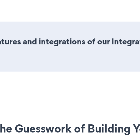
ures and integrations of our Integr
he Guesswork of Building Y