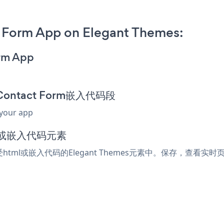
 Form App on Elegant Themes:
orm App
d Contact Form嵌入代码段
 your app
ml或嵌入代码元素
接受html或嵌入代码的Elegant Themes元素中。保存，查看实时页面，