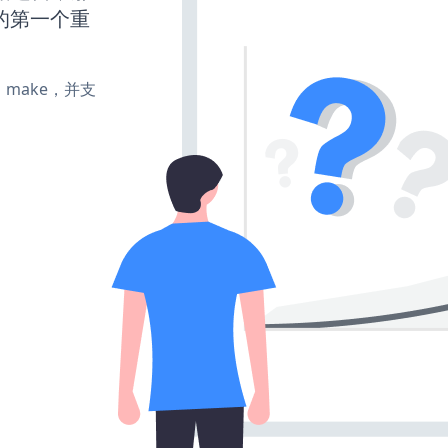
的第一个重
te、make，并支