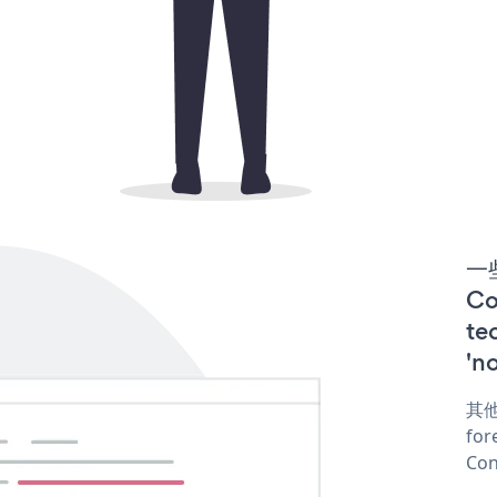
一些
C
te
'n
其他
for
Con